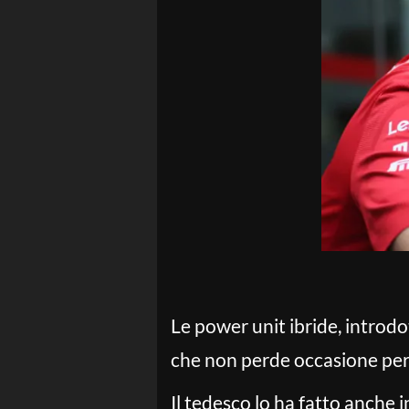
Le power unit ibride, introdo
che non perde occasione per c
Il tedesco lo ha fatto anche 