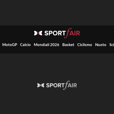
MotoGP
Calcio
Mondiali 2026
Basket
Ciclismo
Nuoto
Sc