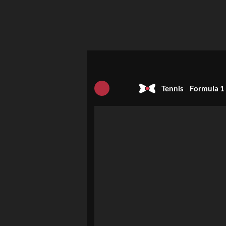
Tennis
Formula 1