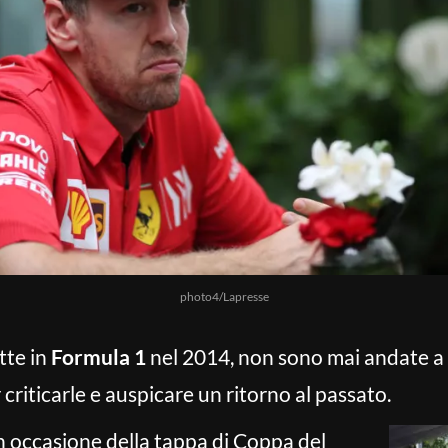
photo4/Lapresse
tte in
Formula 1
nel 2014, non sono mai andate a
riticarle e auspicare un ritorno al passato.
in occasione della tappa di Coppa del