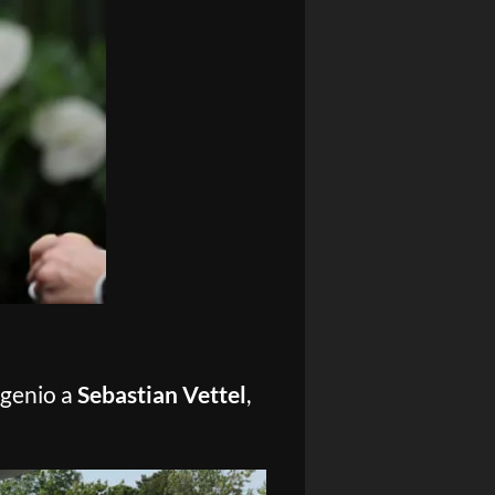
 genio a
Sebastian Vettel
,