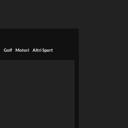
i
Golf
Motori
Altri Sport