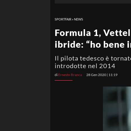
SPORTFAIR
»
NEWS
Formula 1, Vettel
ibride: “ho bene 
Il pilota tedesco è torna
introdotte nel 2014
di
Ernesto Branca
28 Gen 2020 | 11:19