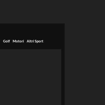
i
Golf
Motori
Altri Sport