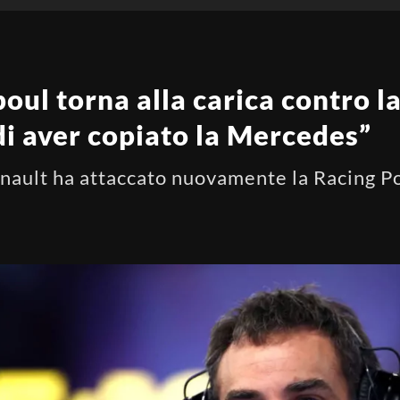
oul torna alla carica contro l
di aver copiato la Mercedes”
enault ha attaccato nuovamente la Racing Po