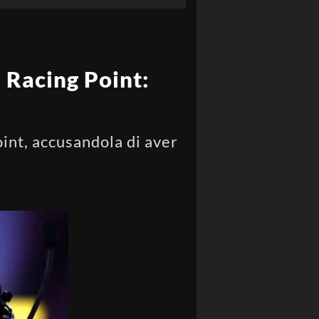
a Racing Point:
int, accusandola di aver