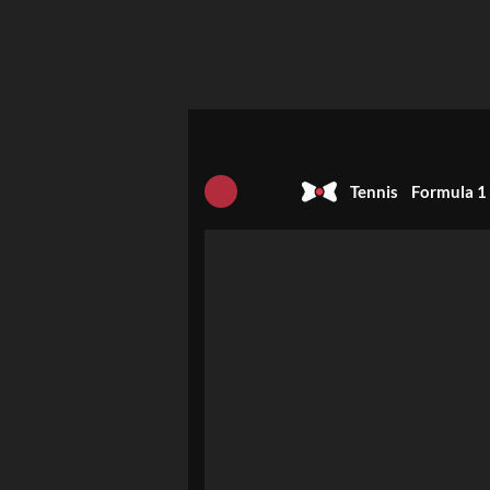
Tennis
Formula 1