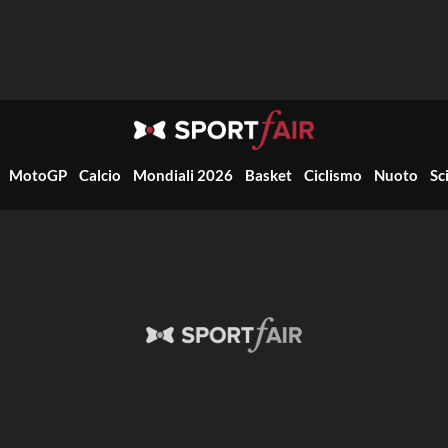
MotoGP
Calcio
Mondiali 2026
Basket
Ciclismo
Nuoto
Sc