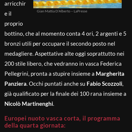
arricchir
Gian Mattia D’Alberto – LaPresse
e il
proprio
bottino, che al momento conta 4 ori, 2 argenti e 5
bronzi utili per occupare il secondo posto nel
medagliere. Aspettative alte oggi soprattutto nei
200 stile libero, che vedranno in vasca Federica
Pellegrini, pronta a stupire insieme a
Margherita
Panziera
. Occhi puntati anche su
Fabio Scozzoli
,
già qualificato per la finale dei 100 rana insieme a
Nicolò Martinenghi
.
Europei nuoto vasca corta, il programma
della quarta giornata: