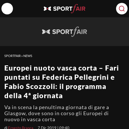
SPORTFAIR
»
NEWS
Europei nuoto vasca corta – Fari
puntati su Federica Pellegrini e
Fabio Scozzoli: il programma
della 4ª giornata
Va in scena la penultima giornata di gare a
Glasgow, dove sono in corso gli Europei di
nuovo in vasca corta
di
Ernesto Branca
7 Dic 2019 | 09:40