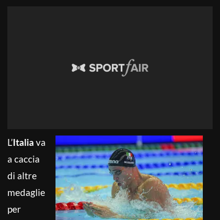
L’
Italia
va
a caccia
di altre
medaglie
per