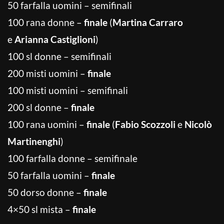
50 farfalla uomini – semifinali
100 rana donne –
finale
(
Martina Carraro
e
Arianna Castiglioni
)
100 sl donne – semifinali
200 misti uomini –
finale
100 misti uomini – semifinali
200 sl donne –
finale
100 rana uomini –
finale
(
Fabio Scozzoli
e
Nicolò
Martinenghi
)
100 farfalla donne – semifinale
50 farfalla uomini –
finale
50 dorso donne –
finale
4×50 sl mista –
finale