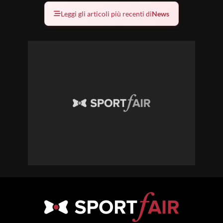
Leggi gli articoli più recenti di
News