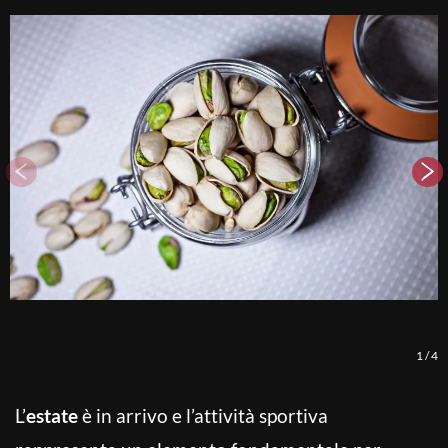
1
/
4
L’
estate
è in arrivo e l’attività sportiva