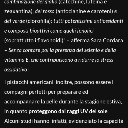
combinazione del giallo
(catechine, luteina e
zeaxantina),
del rosso
(antocianine e caroteni)
e
del verde
(clorofilla):
tutti potentissimi antiossidanti
e composti bioattivi come quelli fenolici
(soprattutto i flavonoidi)” – afferma Sara Cordara
–
Senza contare poi la presenza del selenio e della
vitamina E, che contribuiscono a ridurre lo stress
ossidativo
!
I pistacchi americani, inoltre, possono essere i
compagni perfetti per preparare ed
accompagnare la pelle durante la stagione estiva,
in quanto
proteggono dai raggi UV del sole
.
Alcuni studi hanno, infatti, evidenziato la capacità