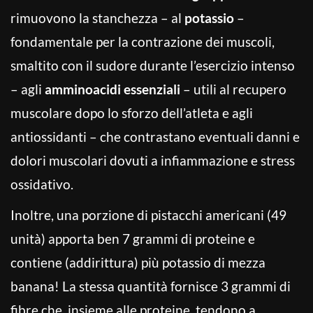
rimuovono la stanchezza – al
potassio
–
fondamentale per la contrazione dei muscoli,
smaltito con il sudore durante l’esercizio intenso
– agli
amminoacidi essenziali
– utili al recupero
muscolare dopo lo sforzo dell’atleta e agli
antiossidanti – che contrastano eventuali danni e
dolori muscolari dovuti a infiammazione e stress
ossidativo.
Inoltre, una porzione di pistacchi americani (49
unità) apporta ben 7 grammi di proteine e
contiene (addirittura) più potassio di mezza
banana! La stessa quantità fornisce 3 grammi di
fibre che, insieme alle proteine, tendono a