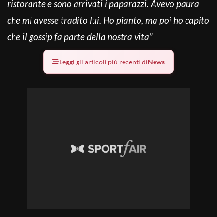
ristorante e sono arrivati i paparazzi. Avevo paura
che mi avesse tradito lui. Ho pianto, ma poi ho capito
che il gossip fa parte della nostra vita”
Leggi gli articoli più recenti di
News