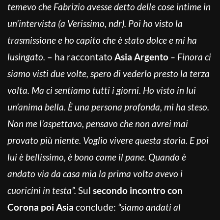
temevo che Fabrizio avesse detto delle cose intime in
un’intervista (a Verissimo, ndr). Poi ho visto la
trasmissione e ho capito che è stato dolce e mi ha
lusingato.
– ha raccontato
Asia Argento
– Finora ci
siamo visti due volte, spero di vederlo presto la terza
volta. Ma ci sentiamo tutti i giorni. Ho visto in lui
un’anima bella. È una persona profonda, mi ha steso.
Non me l’aspettavo, pensavo che non avrei mai
provato più niente. Voglio vivere questa storia. E poi
lui è bellissimo, è bono come il pane. Quando è
andato via da casa mia la prima volta avevo i
cuoricini in testa”.
Sul
secondo incontro con
Corona poi Asia
conclude:
“siamo andati al