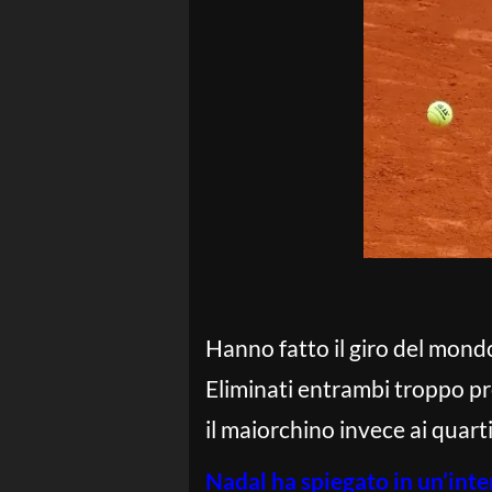
Hanno fatto il giro del mondo
Eliminati entrambi troppo pre
il maiorchino invece ai quarti
Nadal ha spiegato in un’inte