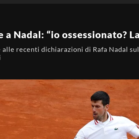
 a Nadal: “io ossessionato? L
lle recenti dichiarazioni di Rafa Nadal sul
i