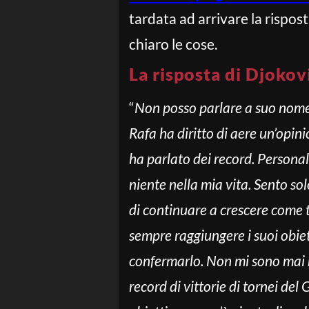
tardata ad arrivare la rispos
chiaro le cose.
La risposta di Djokov
“
Non posso parlare a suo nome
Rafa ha diritto di aere un’opi
ha parlato dei record. Person
niente nella mia vita. Sento s
di continuare a crescere come 
sempre raggiungere i suoi obie
confermarlo. Non mi sono mai n
record di vittorie di tornei de