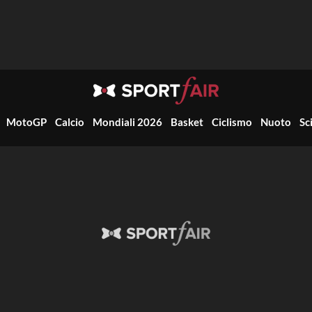
MotoGP
Calcio
Mondiali 2026
Basket
Ciclismo
Nuoto
Sc