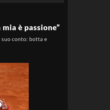
a mia è passione”
 suo conto: botta e