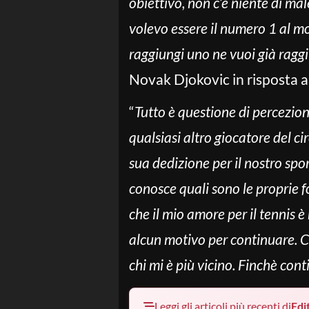
obiettivo, non c’è niente di mal
volevo essere il numero 1 al m
raggiungi uno ne vuoi già raggi
Novak Djokovic in risposta a
“
Tutto è questione di percezion
qualsiasi altro giocatore del ci
sua dedizione per il nostro spo
conosce quali sono le proprie f
che il mio amore per il tennis 
alcun motivo per continuare. Co
chi mi è più vicino. Finchè con
Leggi gli articoli più recenti di
Edit