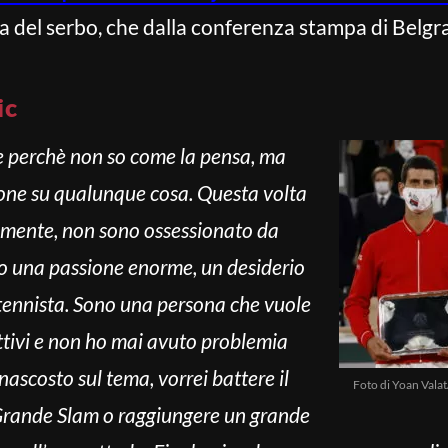
ta del serbo, che dalla conferenza stampa di Belg
ic
 perchè non so come la pensa, ma
nione su qualunque cosa. Questa volta
almente, non sono ossessionato da
olo una passione enorme, un desiderio
tennista. Sono una persona che vuole
ttivi e non ho mai avuto problemia
ascosto sul tema, vorrei battere il
Foto di Yoan Valat
l Grande Slam o raggiungere un grande