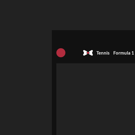
Tennis
Formula 1