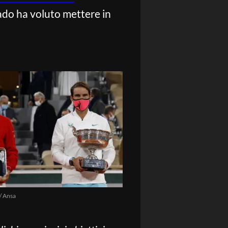
rado ha voluto mettere in
/ Ansa