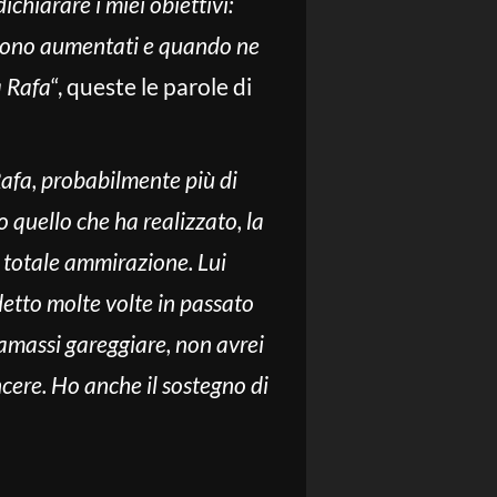
chiarare i miei obiettivi:
i sono aumentati e quando ne
a Rafa
“, queste le parole di
Rafa, probabilmente più di
o quello che ha realizzato, la
e totale ammirazione. Lui
detto molte volte in passato
 amassi gareggiare, non avrei
ncere. Ho anche il sostegno di