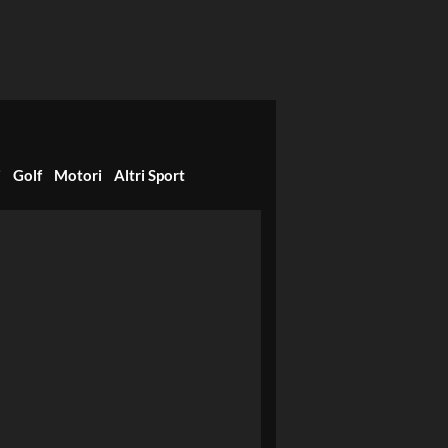
i
Golf
Motori
Altri Sport