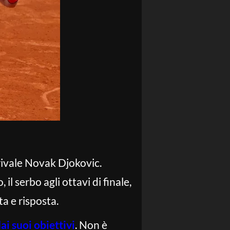
 rivale Novak Djokovic.
 serbo agli ottavi di finale,
ta e risposta.
i suoi obiettivi
. Non è