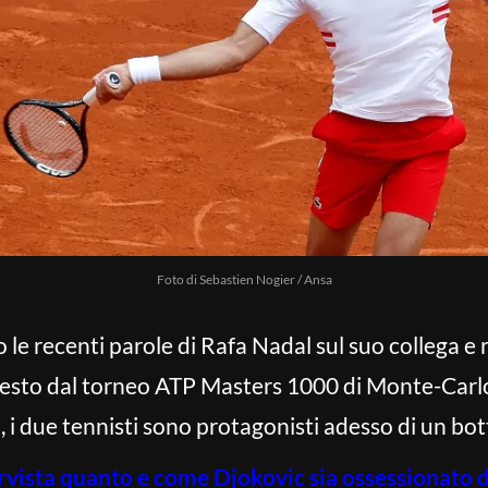
Foto di Sebastien Nogier / Ansa
 le recenti parole di Rafa Nadal sul suo collega e
sto dal torneo ATP Masters 1000 di Monte-Carlo, il
, i due tennisti sono protagonisti adesso di un bot
rvista quanto e come Djokovic sia ossessionato da