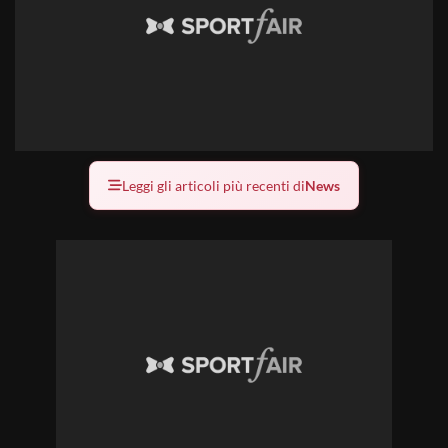
Leggi gli articoli più recenti di
News