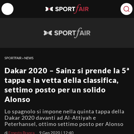
SPORTFAIR
»
NEWS
Dakar 2020 – Sainz si prende la 5ª
tappa e la vetta della classifica,
settimo posto per un solido
Alonso
Lo spagnolo si impone nella quinta tappa della
Dakar 2020 davanti ad Al-Attiyah e
Peterhansel, ottimo settimo posto per Alonso
di
Ernesto Branca
9 Gen 2020 | 12:40