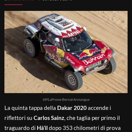
AP/LaPresse Bernat Armangue
La quinta tappa della
Dakar 2020
accende i
riflettori su
Carlos Sainz
, che taglia per primo il
traguardo di
Hà’il
dopo 353 chilometri di prova