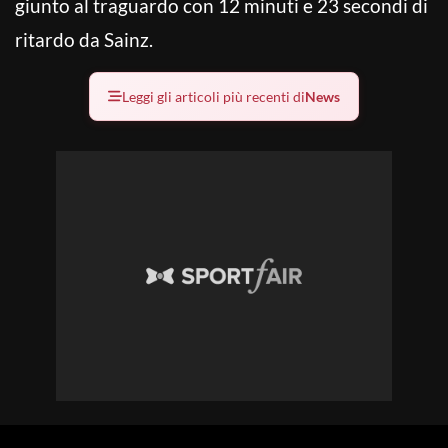
giunto al traguardo con 12 minuti e 23 secondi di
ritardo da Sainz.
Leggi gli articoli più recenti di
News