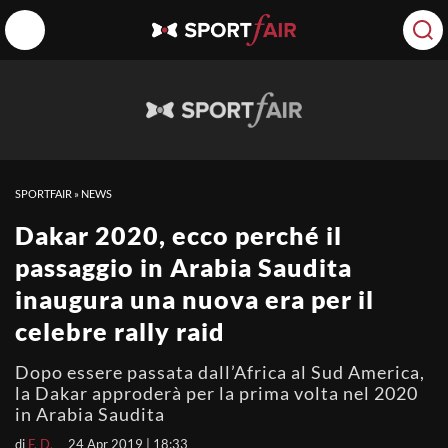
SPORTFAIR
»
NEWS
Dakar 2020, ecco perché il
passaggio in Arabia Saudita
inaugura una nuova era per il
celebre rally raid
Dopo essere passata dall’Africa al Sud America,
la Dakar approderà per la prima volta nel 2020
in Arabia Saudita
di
F. D.
24 Apr 2019 | 18:33