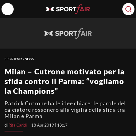
SPORTFAIR
»
NEWS
Milan – Cutrone motivato per la
sfida contro il Parma: “vogliamo
la Champions”
Patrick Cutrone ha le idee chiare: le parole del
calciatore rossonero alla vigilia della sfida tra
Milan e Parma
di
Rita Caridi
18 Apr 2019 | 18:17