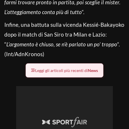
farmi trovare pronto in partita, poi sceglie il mister.
L’atteggiamento conta più di tutto
“.
Infine, una battuta sulla vicenda Kessié-Bakayoko
dopo il match di San Siro tra Milan e Lazio:
“
L’argomento è chiuso, se n’è parlato un po’ troppo
“.
(Int/AdnKronos)
Leggi gli articoli più recenti di
News