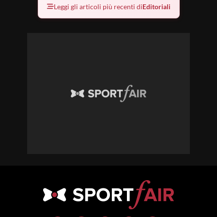
Leggi gli articoli più recenti di
Editoriali