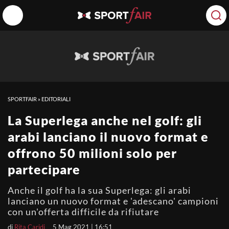
SPORTFAIR
»
EDITORIALI
La Superlega anche nel golf: gli
arabi lanciano il nuovo format e
offrono 50 milioni solo per
partecipare
Anche il golf ha la sua Superlega: gli arabi
lanciano un nuovo format e 'adescano' campioni
con un'offerta difficile da rifiutare
di
Rita Caridi
5 Mag 2021 | 16:51