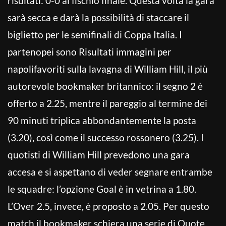
risultati: 0-0 al fischio finale. Questa volta la gara
sarà secca e darà la possibilità di staccare il
biglietto per le semifinali di Coppa Italia. I
partenopei sono Risultati immagini per
napolifavoriti sulla lavagna di William Hill, il più
autorevole bookmaker britannico: il segno 2 è
offerto a 2.25, mentre il pareggio al termine dei
90 minuti triplica abbondantemente la posta
(3.20), così come il successo rossonero (3.25). I
quotisti di William Hill prevedono una gara
accesa e si aspettano di veder segnare entrambe
le squadre: l’opzione Goal è in vetrina a 1.80.
L’Over 2.5, invece, è proposto a 2.05. Per questo
match il bookmaker schiera una serie di Quote