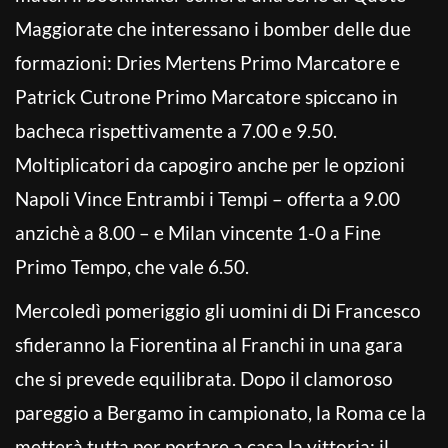
Maggiorate che interessano i bomber delle due
formazioni: Dries Mertens Primo Marcatore e
Patrick Cutrone Primo Marcatore spiccano in
bacheca rispettivamente a 7.00 e 9.50.
Moltiplicatori da capogiro anche per le opzioni
Napoli Vince Entrambi i Tempi – offerta a 9.00
anzichè a 8.00 – e Milan vincente 1-0 a Fine
Primo Tempo, che vale 6.50.
Mercoledì pomeriggio gli uomini di Di Francesco
sfideranno la Fiorentina al Franchi in una gara
che si prevede equilibrata. Dopo il clamoroso
pareggio a Bergamo in campionato, la Roma ce la
metterà tutta per portare a casa la vittoria: il