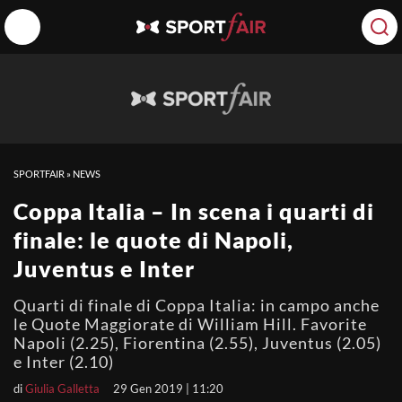
SPORTFAIR
»
NEWS
Coppa Italia – In scena i quarti di
finale: le quote di Napoli,
Juventus e Inter
Quarti di finale di Coppa Italia: in campo anche
le Quote Maggiorate di William Hill. Favorite
Napoli (2.25), Fiorentina (2.55), Juventus (2.05)
e Inter (2.10)
di
Giulia Galletta
29 Gen 2019 | 11:20