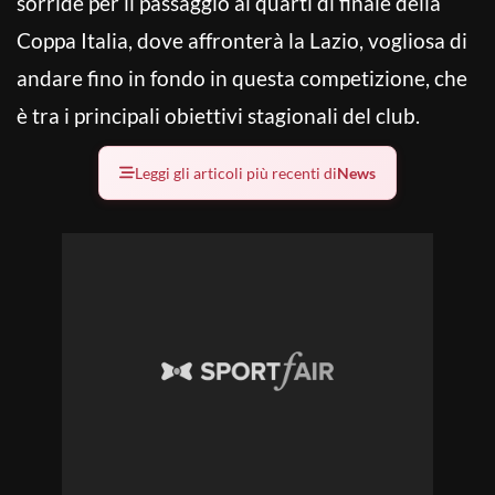
sorride per il passaggio ai quarti di finale della
Coppa Italia, dove affronterà la Lazio, vogliosa di
andare fino in fondo in questa competizione, che
è tra i principali obiettivi stagionali del club.
Leggi gli articoli più recenti di
News