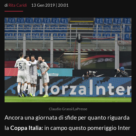
di
Rita Caridi
13 Gen 2019 | 20:01
Claudio Grassi/LaPresse
Ancora una giornata di sfide per quanto riguarda
la
Coppa Italia:
in campo questo pomeriggio Inter