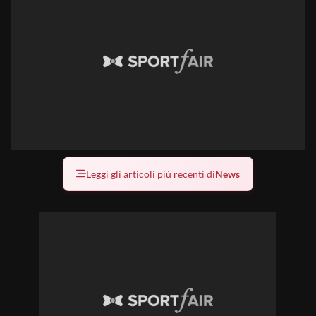
Leggi gli articoli più recenti di
News