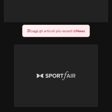
Leggi gli articoli più recenti di
News