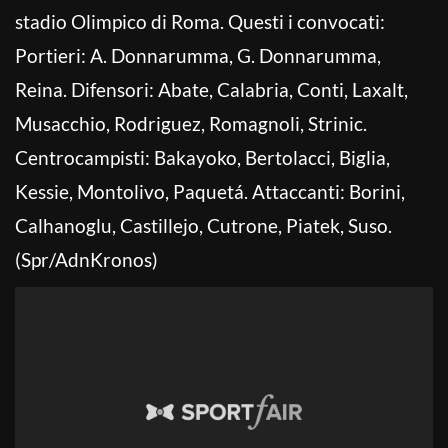
stadio Olimpico di Roma. Questi i convocati:
Portieri: A. Donnarumma, G. Donnarumma,
Reina. Difensori: Abate, Calabria, Conti, Laxalt,
Musacchio, Rodriguez, Romagnoli, Strinic.
Centrocampisti: Bakayoko, Bertolacci, Biglia,
Kessie, Montolivo, Paquetá. Attaccanti: Borini,
Calhanoglu, Castillejo, Cutrone, Piatek, Suso.
(Spr/AdnKronos)