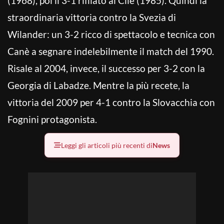
(1968), poi il 3-1 rifilato al Cile (1985). Quindi la
straordinaria vittoria contro la Svezia di
Wilander: un 3-2 ricco di spettacolo e tecnica con
Canè a segnare indelebilmente il match del 1990.
Risale al 2004, invece, il successo per 3-2 con la
Georgia di Labadze. Mentre la più recete, la
vittoria del 2009 per 4-1 contro la Slovacchia con
Fognini protagonista.
Leggi gli articoli più recenti di
News