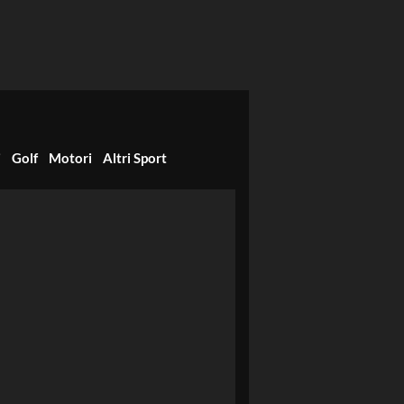
i
Golf
Motori
Altri Sport