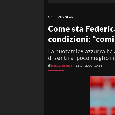
SPORTFAIR
»
NEWS
Come sta Federica
condizioni: “comi
La nuotatrice azzurra ha 
di sentirsi poco meglio ri
di
Ernesto Branca
16 Ott 2020 | 15:36