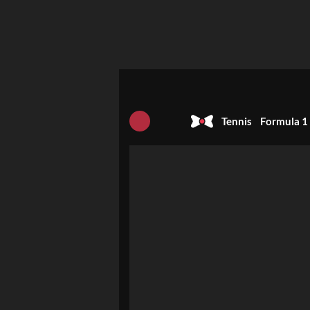
Tennis
Formula 1