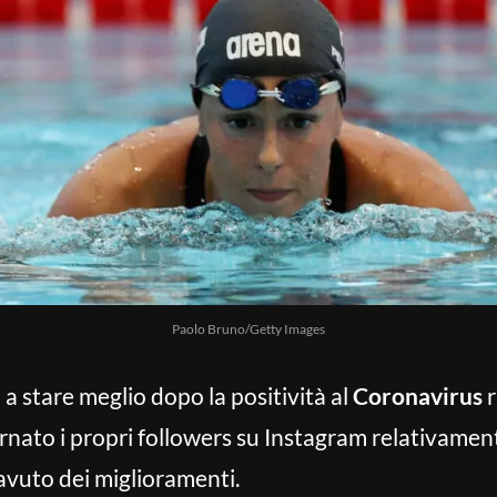
Paolo Bruno/Getty Images
a stare meglio dopo la positività al
Coronavirus
r
ornato i propri followers su Instagram relativament
avuto dei miglioramenti.