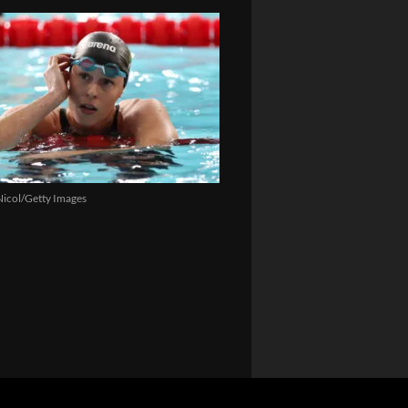
icol/Getty Images