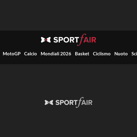
MotoGP
Calcio
Mondiali 2026
Basket
Ciclismo
Nuoto
Sc