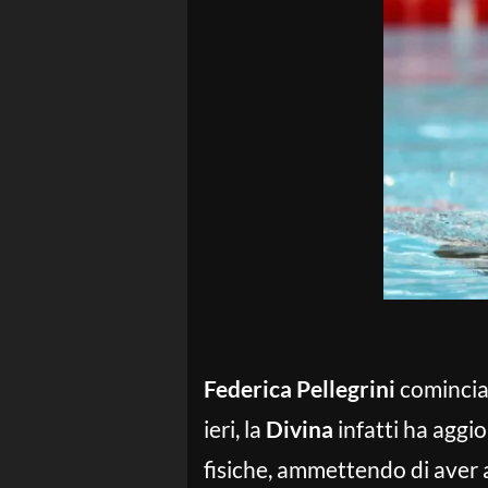
Federica Pellegrini
comincia 
ieri, la
Divina
infatti ha aggi
fisiche, ammettendo di aver 