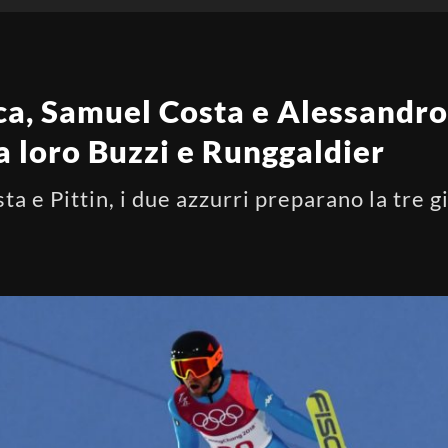
a, Samuel Costa e Alessandro 
a loro Buzzi e Runggaldier
a e Pittin, i due azzurri preparano la tre 