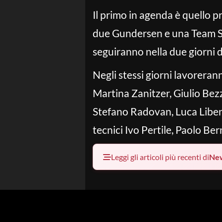
Il primo in agenda è quello 
due Gundersen e una Team Spr
seguiranno nella due giorni 
Negli stessi giorni lavoreran
Martina Zanitzer, Giulio Bez
Stefano Radovan, Luca Liben
tecnici Ivo Pertile, Paolo Be
Leggi gli articoli più recenti di
Ne