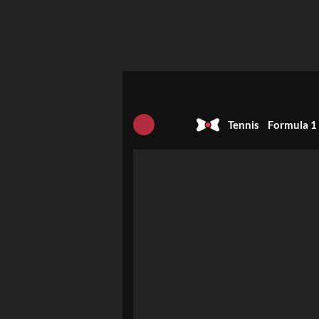
Tennis
Formula 1