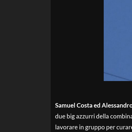
Samuel Costa ed Alessandro
due big azzurri della combin
lavorare in gruppo per curare