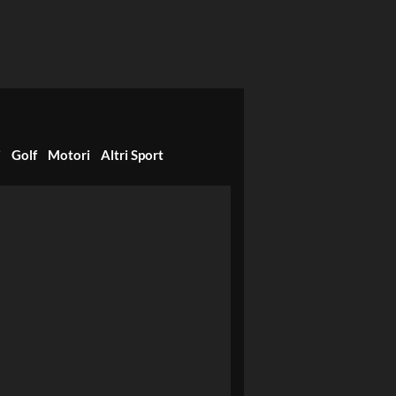
i
Golf
Motori
Altri Sport