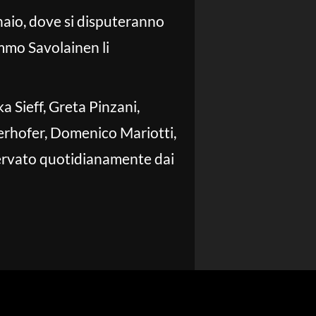
nnaio, dove si disputeranno
immo Savolainen li
a Sieff, Greta Pinzani,
erhofer, Domenico Mariotti,
servato quotidianamente dai