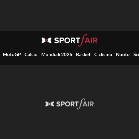
MotoGP
Calcio
Mondiali 2026
Basket
Ciclismo
Nuoto
Sc