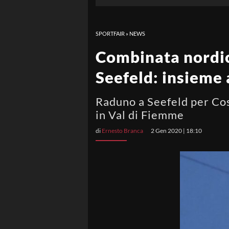
SPORTFAIR
»
NEWS
Combinata nordic
Seefeld: insieme 
Raduno a Seefeld per Cost
in Val di Fiemme
di
Ernesto Branca
2 Gen 2020 | 18:10