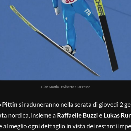
Gian Mattia D'Alberto / LaPresse
 Pittin
si raduneranno nella serata di giovedì 2 g
ata nordica, insieme a
Raffaelle Buzzi e Lukas Ru
 al meglio ogni dettaglio in vista dei restanti im