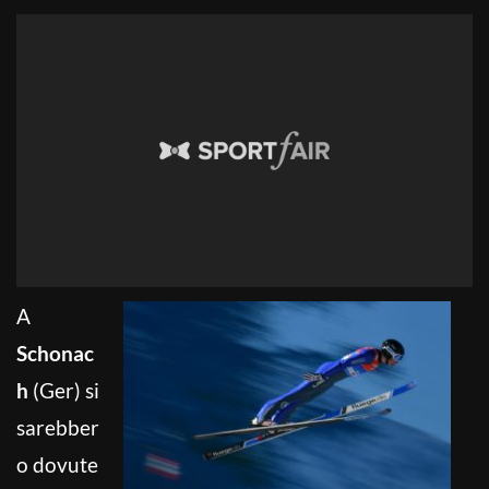
A
Schonac
h
(Ger) si
sarebber
o dovute