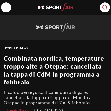
SPORTFAIR
»
NEWS
Combinata nordica, temperature
troppo alte a Otepae: cancellata
la tappa di CdM in programma a
febbraio
Il caldo perseguita il calendario di gare,
cancellata la tappa di Coppa del Mondo a
Otepae in programma dal 7 al 9 febbraio
di
Ernesto Branca
30 Gen 2020 | 11:58