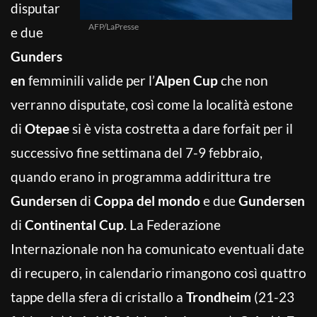
disputar
AFP/LaPresse
e due
Gunders
en
femminili valide per l’
Alpen Cup
che non
verranno disputate, così come la località estone
di
Otepae
si è vista costretta a dare forfait per il
successivo fine settimana del 7-9 febbraio,
quando erano in programma addirittura tre
Gundersen
di
Coppa del mondo
e due
Gundersen
di
Continental Cup
. La Federazione
Internazionale non ha comunicato eventuali date
di recupero, in calendario rimangono così quattro
tappe della sfera di cristallo a
Trondheim
(21-23