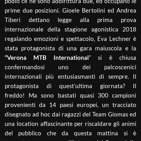
podio ce ne sono addirittura due, ed occupano le
prime due posizioni. Gioele Bertolini ed Andrea
Tiberi dettano legge alla prima prova
internazionale della stagione agonistica 2018
regalando emozioni e spettacolo, Eva Lechner è
stata protagonista di una gara maiuscola e la
“Verona MTB International
” si è chiusa
confermandosi uno dei palcoscenici
internazionali più entusiasmanti di sempre. Il
protagonista di quest’ultima giornata? Il
freddo! Ma sono bastati quasi 300 campioni
provenienti da 14 paesi europei, un tracciato
disegnato ad hoc dai ragazzi del Team Giomas ed
una location affascinante per riscaldare gli animi
del pubblico che da questa mattina si è