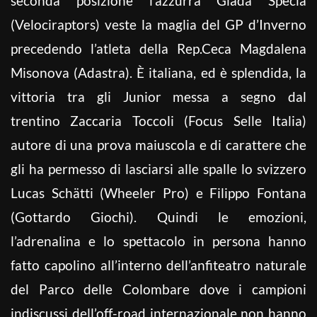
seconda posizione l’azzurra Giada Specia
(Velociraptors) veste la maglia del GP d’Inverno
precedendo l’atleta della Rep.Ceca Magdalena
Misonova (Adastra). È italiana, ed è splendida, la
vittoria tra gli Junior messa a segno dal
trentino Zaccaria Toccoli (Focus Selle Italia)
autore di una prova maiuscola e di carattere che
gli ha permesso di lasciarsi alle spalle lo svizzero
Lucas Schätti (Wheeler Pro) e Filippo Fontana
(Gottardo Giochi). Quindi le emozioni,
l’adrenalina e lo spettacolo in persona hanno
fatto capolino all’interno dell’anfiteatro naturale
del Parco delle Colombare dove i campioni
indiscussi dell’off-road internazionale non hanno