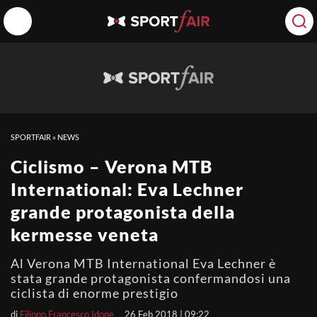
SPORTFAIR
»
NEWS
Ciclismo – Verona MTB
International: Eva Lechner
grande protagonista della
kermesse veneta
Al Verona MTB International Eva Lechner è
stata grande protagonista confermandosi una
ciclista di enorme prestigio
di
Filippo Francesco Idone
26 Feb 2018 | 09:22