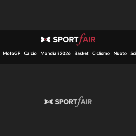
MotoGP
Calcio
Mondiali 2026
Basket
Ciclismo
Nuoto
Sc