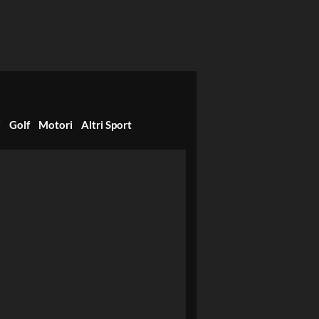
i
Golf
Motori
Altri Sport