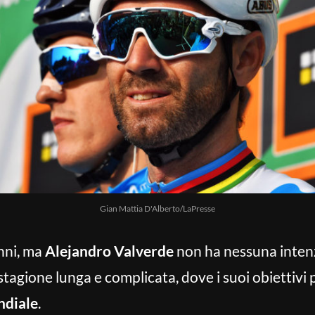
Gian Mattia D'Alberto/LaPresse
nni, ma
Alejandro Valverde
non ha nessuna intenz
tagione lunga e complicata, dove i suoi obiettivi 
diale
.