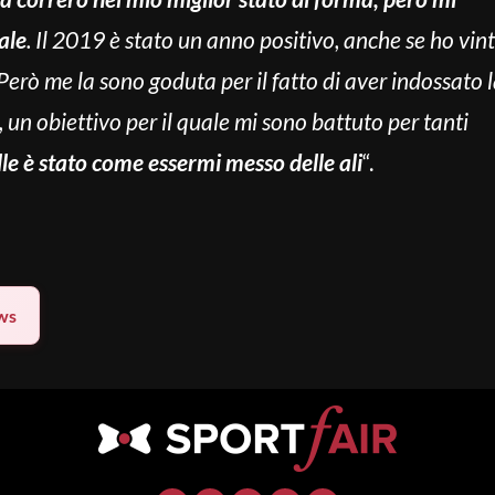
ale
. Il 2019 è stato un anno positivo, anche se ho vin
erò me la sono goduta per il fatto di aver indossato 
un obiettivo per il quale mi sono battuto per tanti
lle è stato come essermi messo delle ali
“.
ws