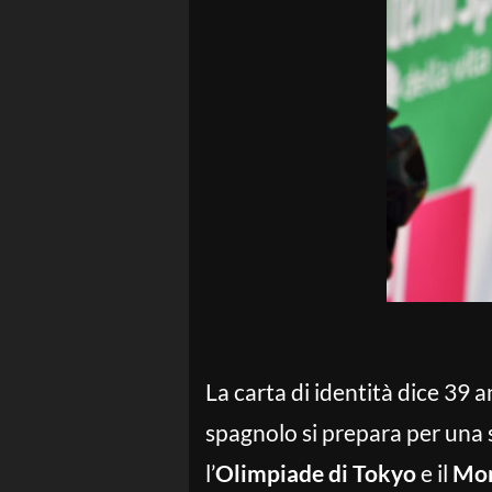
La carta di identità dice 39 a
spagnolo si prepara per una s
l’
Olimpiade di Tokyo
e il
Mon