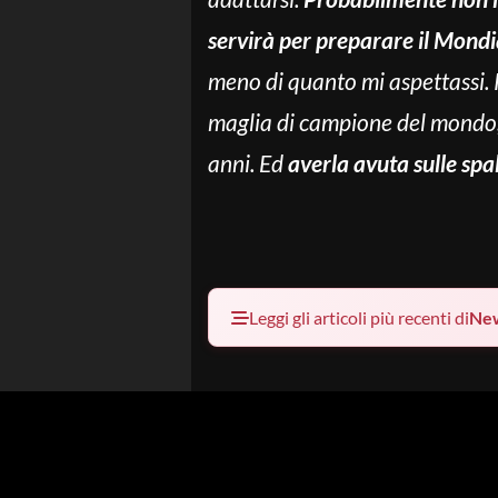
servirà per preparare il Mondi
meno di quanto mi aspettassi. P
maglia di campione del mondo, 
anni. Ed
averla avuta sulle spa
Leggi gli articoli più recenti di
Ne