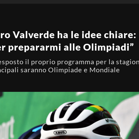
o Valverde ha le idee chiare: “
er prepararmi alle Olimpiadi”
esposto il proprio programma per la stagio
incipali saranno Olimpiade e Mondiale