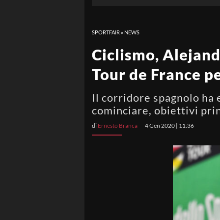
SPORTFAIR
»
NEWS
Ciclismo, Alejandr
Tour de France p
Il corridore spagnolo ha 
cominciare, obiettivi pr
di
Ernesto Branca
4 Gen 2020 | 11:36