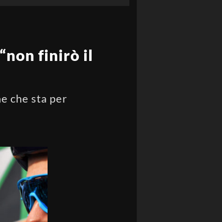
non finirò il
ne che sta per