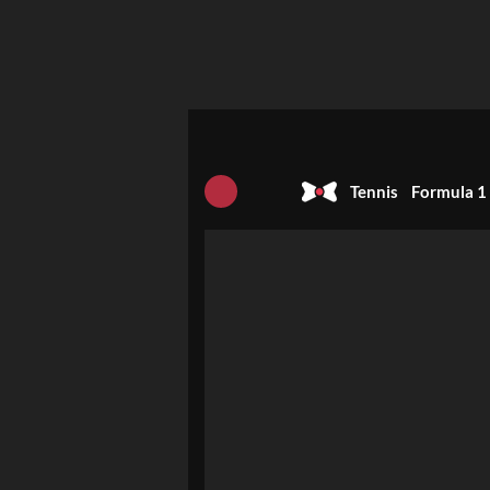
Tennis
Formula 1