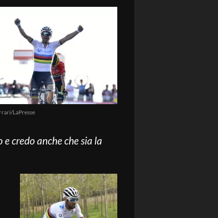
rrari/LaPresse
o e credo anche che sia la