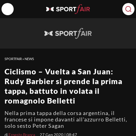
SPORTFAIR
»
NEWS
Ciclismo – Vuelta a San Juan:
Rudy Barbier si prende la prima
tappa, battuto in volata il
romagnolo Belletti
Nella prima tappa della corsa argentina, il
francese si impone davanti all'azzurro Belletti,
solo sesto Peter Sagan
di
Ernesto Branca
27 Gen 2020 | 08:47