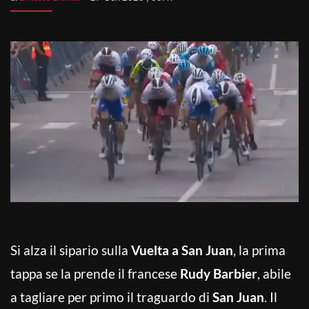
Si alza il sipario sulla
Vuelta a San Juan
, la prima
tappa se la prende il francese
Rudy Barbier
, abile
a tagliare per primo il traguardo di
San Juan
. Il