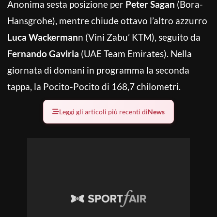
Anonima sesta posizione per
Peter Sagan
(Bora-
Hansgrohe), mentre chiude ottavo l’altro azzurro
Luca Wackerman
n (Vini Zabu’ KTM), seguito da
Fernando Gaviria
(UAE Team Emirates). Nella
giornata di domani in programma la seconda
tappa, la Pocito-Pocito di 168,7 chilometri.
Leggi gli articoli più recenti di
News