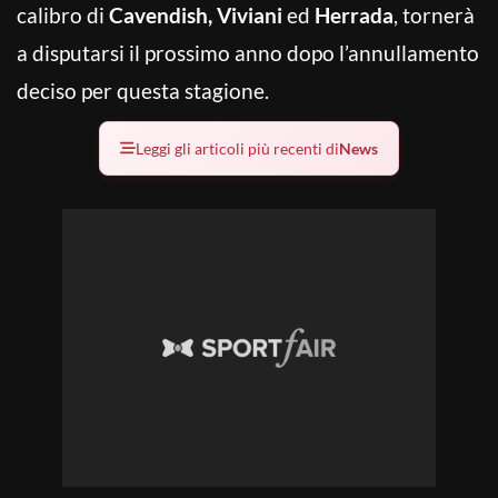
calibro di
Cavendish, Viviani
ed
Herrada
, tornerà
a disputarsi il prossimo anno dopo l’annullamento
deciso per questa stagione.
Leggi gli articoli più recenti di
News