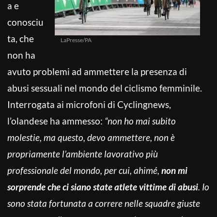
a e
conosciu
ta, che
LaPresse/PA
non ha
avuto problemi ad ammettere la presenza di
abusi sessuali nel mondo del ciclismo femminile.
Interrogata ai microfoni di Cyclingnews,
l’olandese ha ammesso:
“non ho mai subito
molestie, ma questo, devo ammettere, non è
propriamente l’ambiente lavorativo più
professionale del mondo, per cui, ahimé,
non mi
sorprende che ci siano state atlete vittime di abusi
. Io
sono stata fortunata a correre nelle squadre giuste