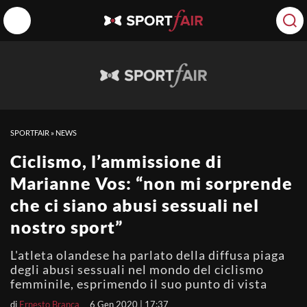
SPORTFAIR
»
NEWS
Ciclismo, l’ammissione di
Marianne Vos: “non mi sorprende
che ci siano abusi sessuali nel
nostro sport”
L'atleta olandese ha parlato della diffusa piaga
degli abusi sessuali nel mondo del ciclismo
femminile, esprimendo il suo punto di vista
di
Ernesto Branca
6 Gen 2020 | 17:37