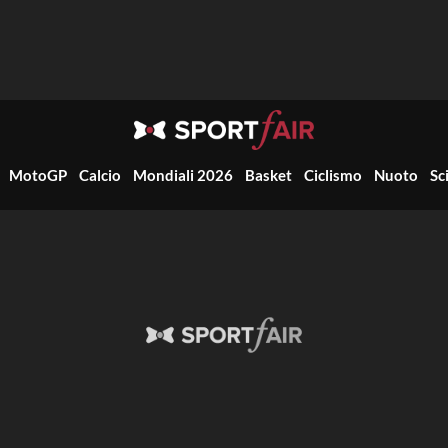
MotoGP
Calcio
Mondiali 2026
Basket
Ciclismo
Nuoto
Sc