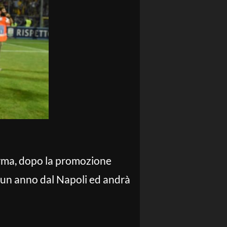
arma, dopo la promozione
er un anno dal Napoli ed andrà