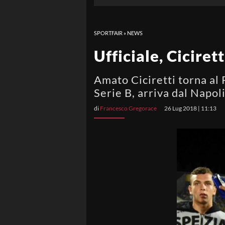
SPORTFAIR
»
NEWS
Ufficiale, Ciciret
Amato Ciciretti torna al
Serie B, arriva dal Napol
di
Francesco Gregorace
26 Lug 2018 | 11:13