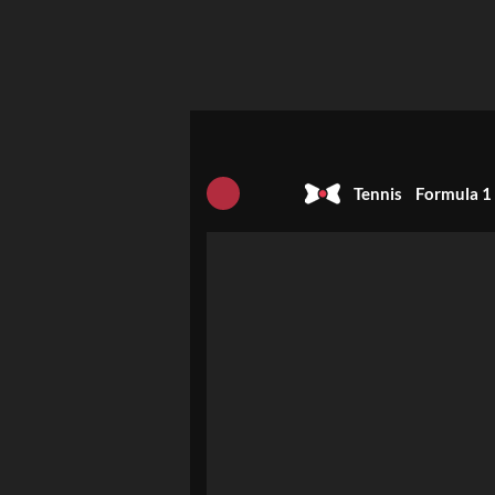
Tennis
Formula 1