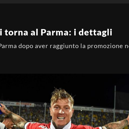
ti torna al Parma: i dettagli
 Parma dopo aver raggiunto la promozione ne
i