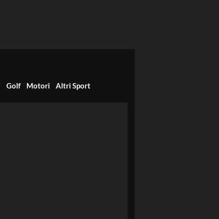
i
Golf
Motori
Altri Sport