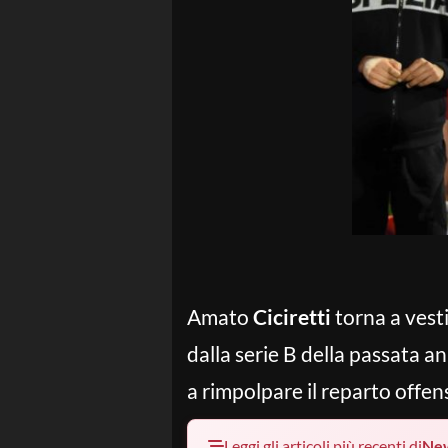
Amato
Ciciretti
torna a vest
dalla serie B della passata a
a rimpolpare il reparto offen
Leggi gli articoli più recenti di
Ne