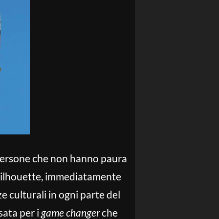
le persone che non hanno paura
a silhouette, immediatamente
e culturali in ogni parte del
sata per i
game changer
che