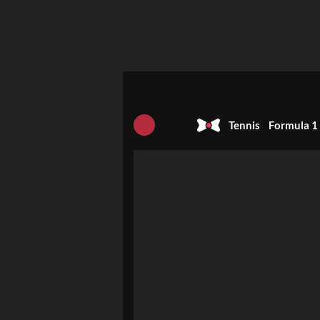
Tennis
Formula 1