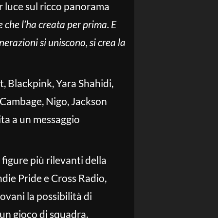
far luce sul ricco panorama
che l’ha creata per prima. E
azioni si uniscono, si crea la
, Blackpink, Yara Shahidi,
z Cambage, Nigo, Jackson
ita a un messaggio
igure più rilevanti della
Indie Pride e Cross Radio,
ovani la possibilità di
un gioco di squadra.