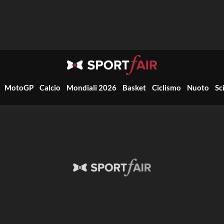
MotoGP
Calcio
Mondiali 2026
Basket
Ciclismo
Nuoto
Sc