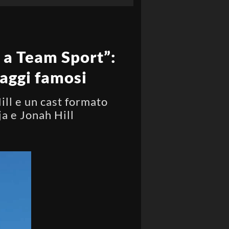
 a Team Sport”:
naggi famosi
ill e un cast formato
ja e Jonah Hill