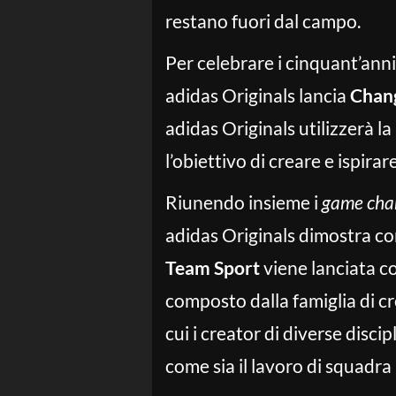
restano fuori dal campo.
Per celebrare i cinquant’anni
adidas Originals lancia
Chang
adidas Originals utilizzerà la
l’obiettivo di creare e ispir
Riunendo insieme i
game cha
adidas Originals dimostra c
Team Sport
viene lanciata c
composto dalla famiglia di cre
cui i creator di diverse disci
come sia il lavoro di squadr