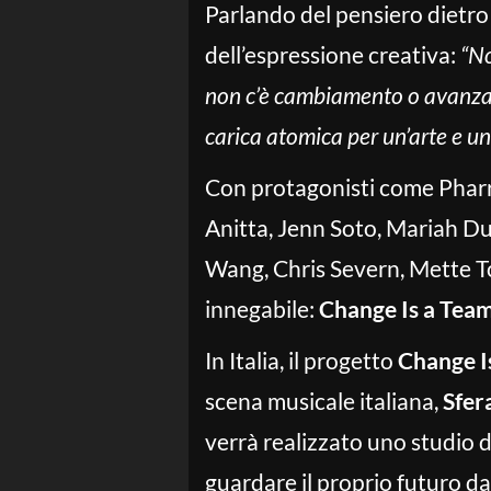
Parlando del pensiero dietro l
dell’espressione creativa:
“No
non c’è cambiamento o avanzam
carica atomica per un’arte e un
Con protagonisti come Pharrel
Anitta, Jenn Soto, Mariah D
Wang, Chris Severn, Mette To
innegabile:
Change Is a Tea
In Italia, il progetto
Change I
scena musicale italiana,
Sfer
verrà realizzato uno studio di
guardare il proprio futuro d