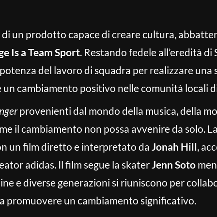
 di un prodotto capace di creare cultura, abbattere
e Is a Team Sport
. Restando fedele all’eredità di 
 potenza del lavoro di squadra per realizzare una s
are un cambiamento positivo nelle comunità locali d
nger
provenienti dal mondo della musica, della moda
ome il cambiamento non possa avvenire da solo. 
on un film diretto e interpretato da
Jonah Hill
, ac
ator adidas. Il film segue la skater
Jenn Soto
ment
pline e diverse generazioni si riuniscono per colla
a a promuovere un cambiamento significativo.