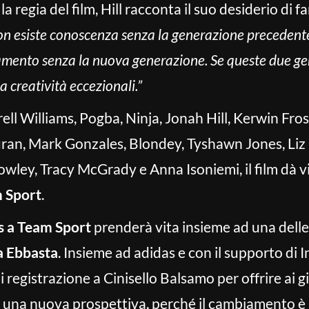
a regia del film, Hill racconta il suo desiderio di 
n esiste conoscenza senza la generazione precedente 
ento senza la nuova generazione. Se queste due gener
a creatività eccezionali.”
l Williams, Pogba, Ninja, Jonah Hill, Kerwin Frost
uran, Mark Gonzales, Blondey, Tyshawn Jones, Li
wley, Tracy McGrady e Anna Isoniemi, il film dà v
m Sport
.
s a Team Sport
prenderà vita insieme ad una delle f
a Ebbasta
. Insieme ad adidas e con il supporto di 
 registrazione a Cinisello Balsamo per offrire ai gi
a una nuova prospettiva, perché il cambiamento è 