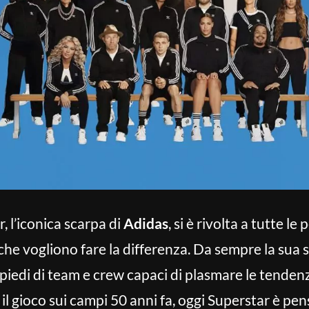
r, l’iconica scarpa di
Adidas
, si è rivolta a tutte 
 che vogliono fare la differenza. Da sempre la su
 piedi di team e crew capaci di plasmare le tendenz
 gioco sui campi 50 anni fa, oggi Superstar è pen