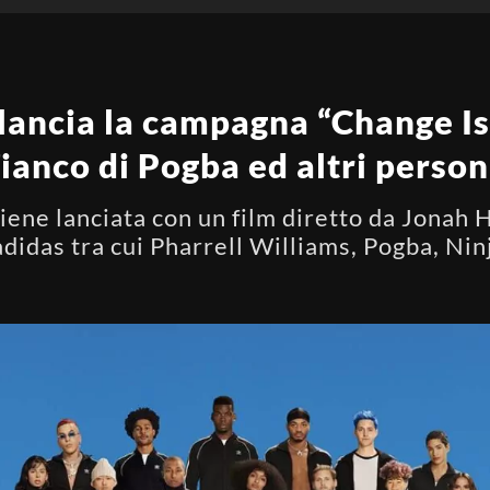
lancia la campagna “Change Is
fianco di Pogba ed altri perso
ene lanciata con un film diretto da Jonah H
 adidas tra cui Pharrell Williams, Pogba, Nin