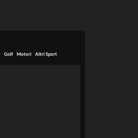
i
Golf
Motori
Altri Sport