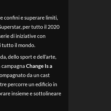
 confini e superare limiti,
Superstar, per tutto il 2020
erie di iniziative con
i tutto il mondo.
, dello sport e dell’arte,
La campagna
Change Is a
compagnato da un cast
re percorre un edificio in
borare insieme e sottolineare