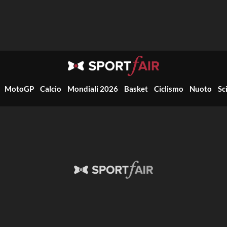
MotoGP
Calcio
Mondiali 2026
Basket
Ciclismo
Nuoto
Sc