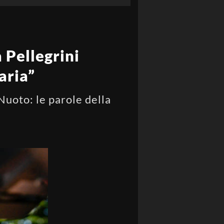
 Pellegrini
aria”
uoto: le parole della