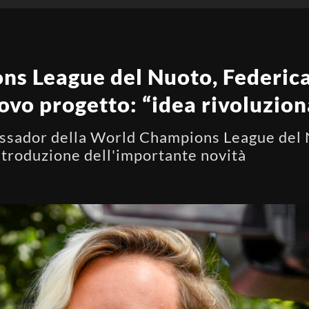
ns League del Nuoto, Federica
ovo progetto: “idea rivoluzion
ssador della World Champions League del N
introduzione dell'importante novità