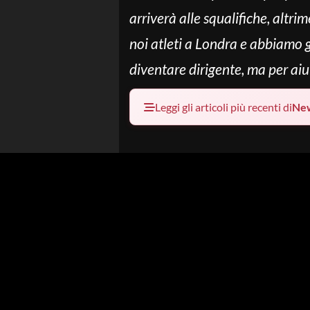
arriverà alle squalifiche, alt
noi atleti a Londra e abbiamo g
diventare dirigente, ma per aiu
Leggi gli articoli più recenti di
Ne