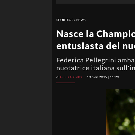
SPORTFAIR
»
NEWS
Nasce la Champio
entusiasta del nu
Federica Pellegrini amba
nuotatrice italiana sull'
di
Giulia Galletta
13 Gen 2019 | 11:29