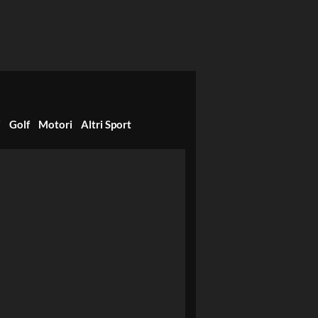
i
Golf
Motori
Altri Sport