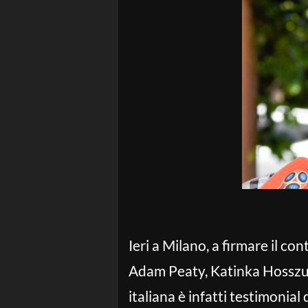
Ieri a Milano, a firmare il con
Adam Peaty, Katinka Hosszu
italiana è infatti testimonial