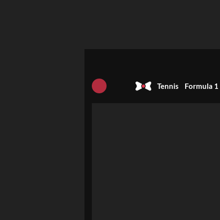
Tennis
Formula 1