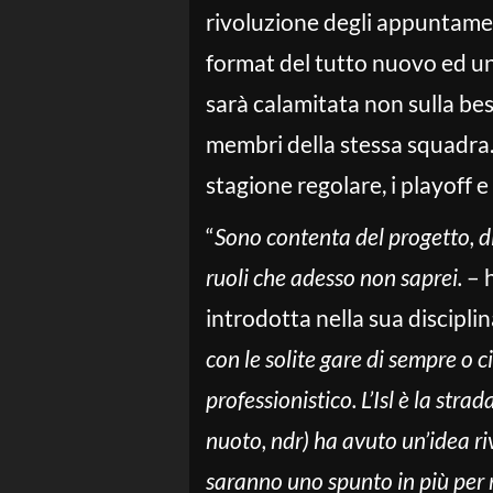
rivoluzione degli appuntamen
format del tutto nuovo ed un 
sarà calamitata non sulla bes
membri della stessa squadra
stagione regolare, i playoff e
“
Sono contenta del progetto, di
ruoli che adesso non saprei.
– h
introdotta nella sua discipli
con le solite gare di sempre o c
professionistico. L’Isl è la s
nuoto, ndr) ha avuto un’idea ri
saranno uno spunto in più per r