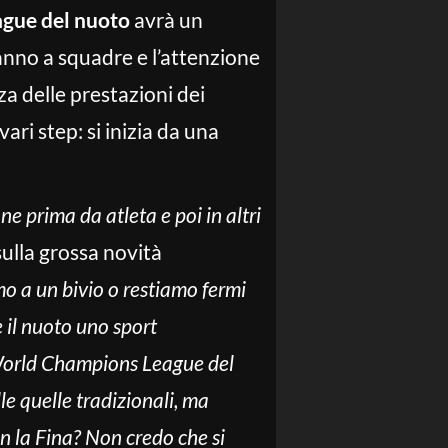
gue del nuoto
avrà un
anno a squadre e l’attenzione
za delle prestazioni dei
vari step: si inizia da una
e prima da atleta e poi in altri
sulla grossa novità
o a un bivio o restiamo fermi
e il nuoto uno sport
a World Champions League del
le quelle tradizionali, ma
on la Fina? Non credo che si