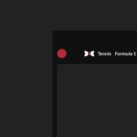
Tennis
Formula 1