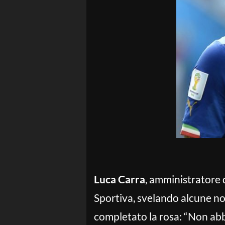
Luca Carra
, amministratore 
Sportiva, svelando alcune no
completato la rosa: “Non abb