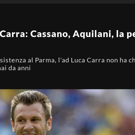
 Carra: Cassano, Aquilani, la 
istenza al Parma, l'ad Luca Carra non ha chi
ai da anni