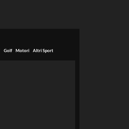
i
Golf
Motori
Altri Sport