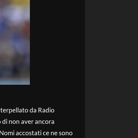
nterpellato da Radio
o di non aver ancora
 Nomi accostati ce ne sono