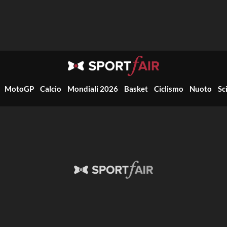
MotoGP
Calcio
Mondiali 2026
Basket
Ciclismo
Nuoto
Sc