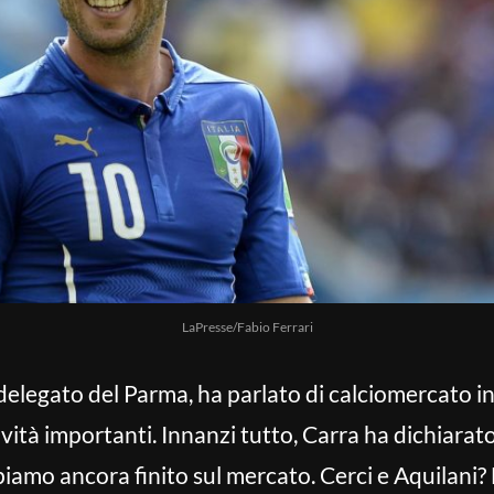
LaPresse/Fabio Ferrari
delegato del Parma, ha parlato di calciomercato i
vità importanti. Innanzi tutto, Carra ha dichiarat
iamo ancora finito sul mercato. Cerci e Aquilani?