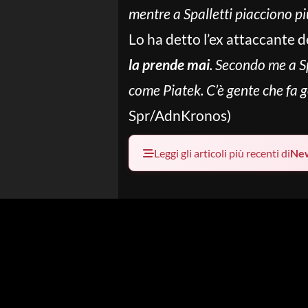
mentre a Spalletti piacciono 
Lo ha detto l’ex attaccante 
la prende mai
. Secondo me a S
come Piatek. C’è gente che fa g
Spr/AdnKronos)
Leggi gli articoli più recenti di
Ne