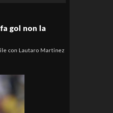
fa gol non la
bile con Lautaro Martinez