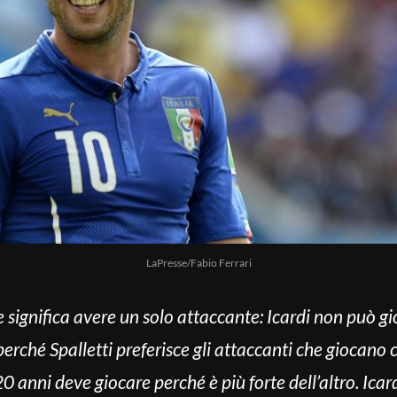
LaPresse/Fabio Ferrari
he significa avere un solo attaccante: Icardi non può 
perché Spalletti preferisce gli attaccanti che giocano
 anni deve giocare perché è più forte dell’altro. Icard