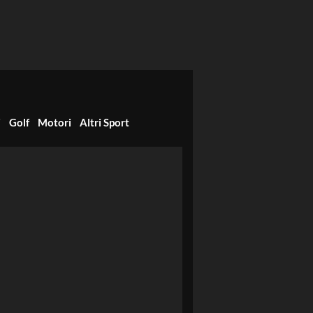
i
Golf
Motori
Altri Sport