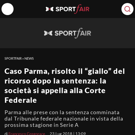
SPORTFAIR
»
NEWS
Caso Parma, risolto il “giallo” del
ricorso dopo la sentenza: la
società si appella alla Corte
Federale
Parma alle prese con la sentenza comminata
dal Tribunale federale nazionale in vista della
prossima stagione in Serie A
di
Francesco Gregorace
23 Lug 2018 | 13:09