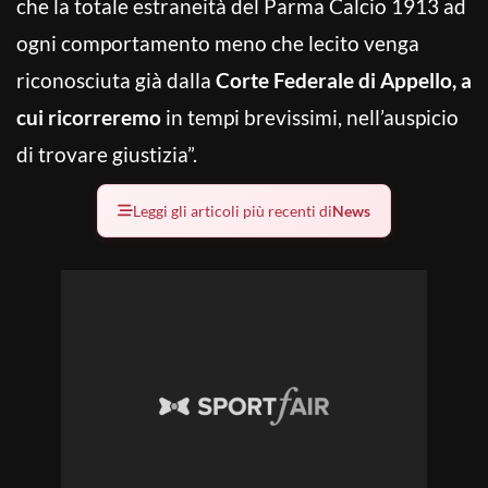
che la totale estraneità del Parma Calcio 1913 ad
ogni comportamento meno che lecito venga
riconosciuta già dalla
Corte Federale di Appello, a
cui ricorreremo
in tempi brevissimi, nell’auspicio
di trovare giustizia”.
Leggi gli articoli più recenti di
News