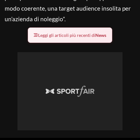
modo coerente, una target audience insolita per
un’azienda di noleggio”.
Leggi gli articoli più recenti di
News