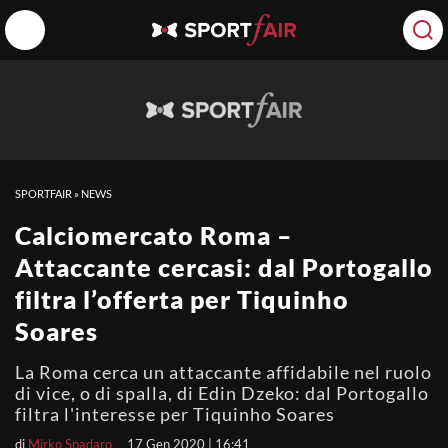
SPORTFAIR
»
NEWS
Calciomercato Roma –
Attaccante cercasi: dal Portogallo
filtra l’offerta per Tiquinho
Soares
La Roma cerca un attaccante affidabile nel ruolo
di vice, o di spalla, di Edin Dzeko: dal Portogallo
filtra l'interesse per Tiquinho Soares
di
Mirko Spadaro
17 Gen 2020 | 16:41