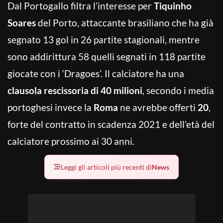
Dal Portogallo filtra l’interesse per
Tiquinho
Soares
del Porto, attaccante brasiliano che ha già
segnato 13 gol in 26 partite stagionali, mentre
sono addirittura 58 quelli segnati in 118 partite
giocate con i ‘Dragoes’. Il calciatore ha una
clausola rescissoria di 40 milioni
, secondo i media
portoghesi invece la
Roma
ne avrebbe offerti
20
,
forte del contratto in scadenza 2021 e dell’età del
calciatore prossimo ai 30 anni.
Leggi gli articoli più recenti di
News