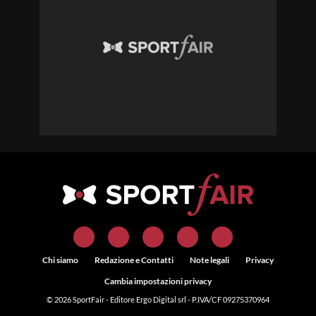
Chi siamo
Redazione e Contatti
Note legali
Privacy
Cambia impostazioni privacy
© 2026
SportFair
- Editore Ergo Digital srl - P.IVA/CF 09275370964