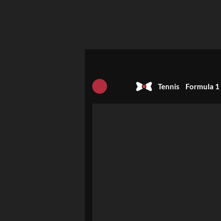
Tennis
Formula 1