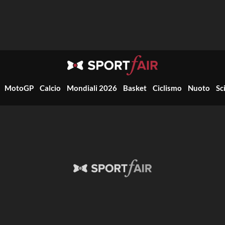
MotoGP
Calcio
Mondiali 2026
Basket
Ciclismo
Nuoto
Sc