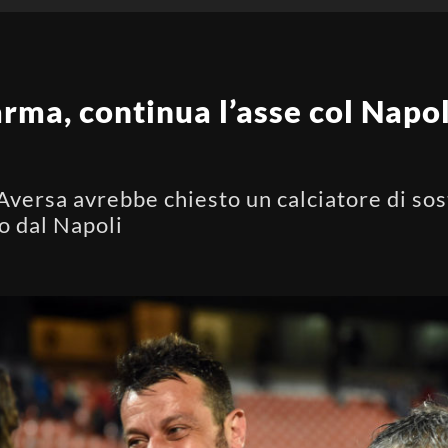
ma, continua l’asse col Napol
versa avrebbe chiesto un calciatore di sos
o dal Napoli