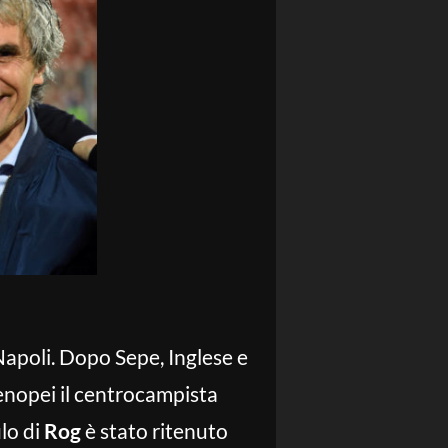
 Napoli. Dopo Sepe, Inglese e
enopei il centrocampista
lo di
Rog
è stato ritenuto