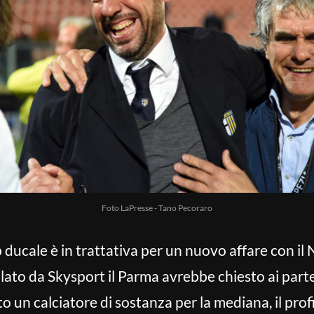
Foto LaPresse - Tano Pecoraro
lub ducale è in trattativa per un nuovo affare con il
elato da Skysport il Parma avrebbe chiesto ai part
 un calciatore di sostanza per la mediana, il profi