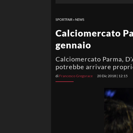
SPORTFAIR
»
NEWS
Calciomercato Par
gennaio
Calciomercato Parma, D'A
potrebbe arrivare propri
di
Francesco Gregorace
20 Dic 2018 | 12:15