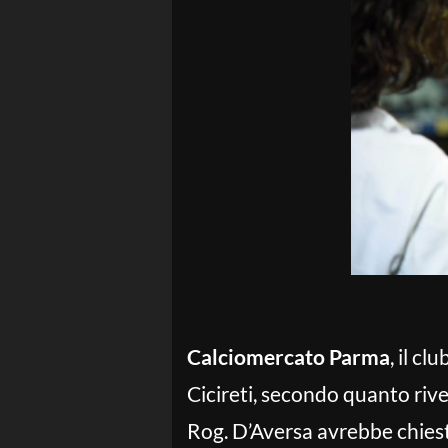
Calciomercato Parma
, il c
Cicireti, secondo quanto riv
Rog. D’Aversa avrebbe chiesto