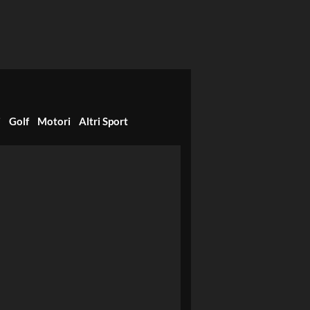
i
Golf
Motori
Altri Sport