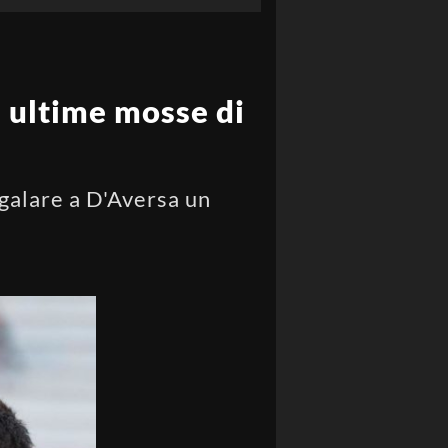
e ultime mosse di
galare a D'Aversa un