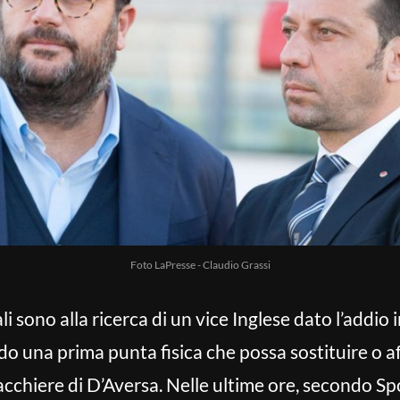
Foto LaPresse - Claudio Grassi
cali sono alla ricerca di un vice Inglese dato l’addio
o una prima punta fisica che possa sostituire o af
cacchiere di D’Aversa. Nelle ultime ore, secondo S