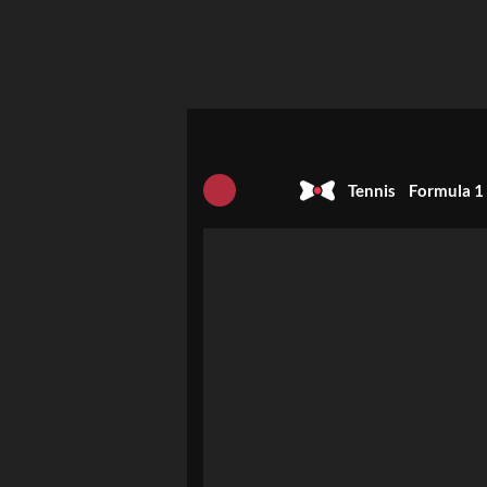
Tennis
Formula 1