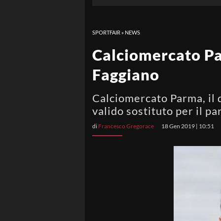
SPORTFAIR
»
NEWS
Calciomercato Par
Faggiano
Calciomercato Parma, il 
valido sostituto per il p
di
Francesco Gregorace
18 Gen 2019 | 10:51