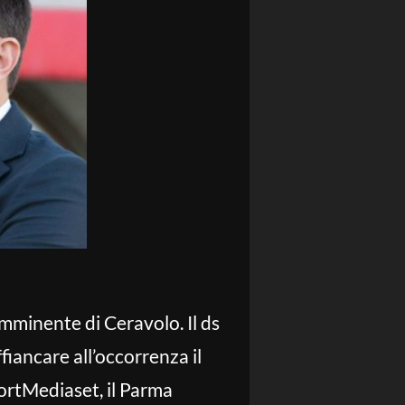
 imminente di Ceravolo. Il ds
fiancare all’occorrenza il
portMediaset, il Parma