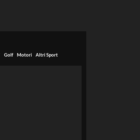
i
Golf
Motori
Altri Sport