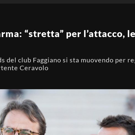
ma: “stretta” per l’attacco, l
ds del club Faggiano si sta muovendo per re
artente Ceravolo