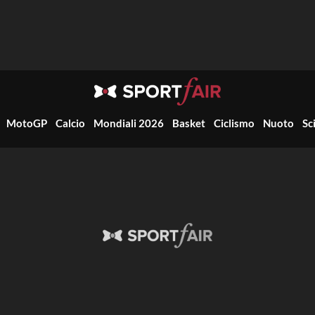
MotoGP
Calcio
Mondiali 2026
Basket
Ciclismo
Nuoto
Sc