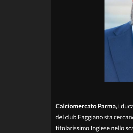
Calciomercato Parma
, i du
del club Faggiano sta cercand
titolarissimo Inglese nello s