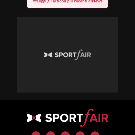
Leggi gli articoli più recenti di
News