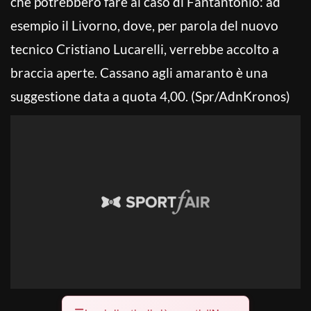
che potrebbero fare al caso di Fantantonio: ad
esempio il Livorno, dove, per parola del nuovo
tecnico Cristiano Lucarelli, verrebbe accolto a
braccia aperte. Cassano agli amaranto è una
suggestione data a quota 4,00. (Spr/AdnKronos)