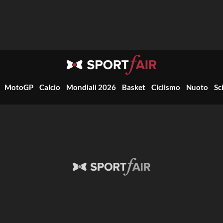
MotoGP
Calcio
Mondiali 2026
Basket
Ciclismo
Nuoto
Sc