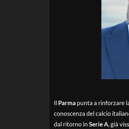
Il
Parma
punta a rinforzare la
conoscenza del calcio italiano
dal ritorno in
Serie A
, già vi