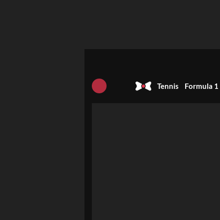
Tennis
Formula 1