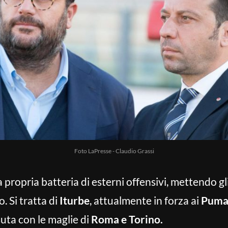
Foto LaPresse - Claudio Grassi
 propria batteria di esterni offensivi, mettendo g
. Si tratta di
Iturbe
, attualmente in forza ai
Puma
ssuta con le maglie di
Roma e Torino.