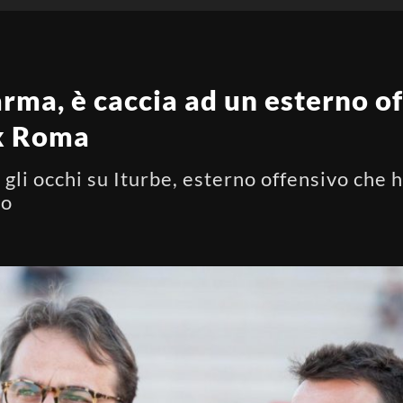
ma, è caccia ad un esterno off
ex Roma
gli occhi su Iturbe, esterno offensivo che ha
no