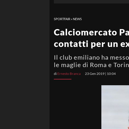
SPORTFAIR
»
NEWS
Calciomercato Par
contatti per un 
Il club emiliano ha messo 
le maglie di Roma e Tori
di
Ernesto Branca
23 Gen 2019 | 10:04