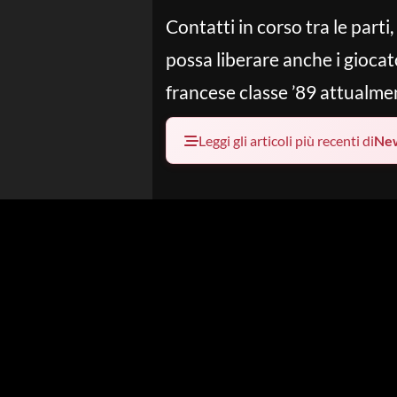
Contatti in corso tra le part
possa liberare anche i giocat
francese classe ’89 attualmen
Leggi gli articoli più recenti di
Ne