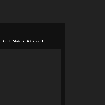
i
Golf
Motori
Altri Sport