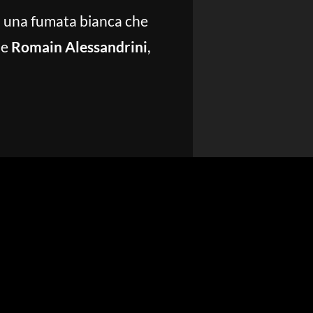
ad una fumata bianca che
he
Romain Alessandrini
,