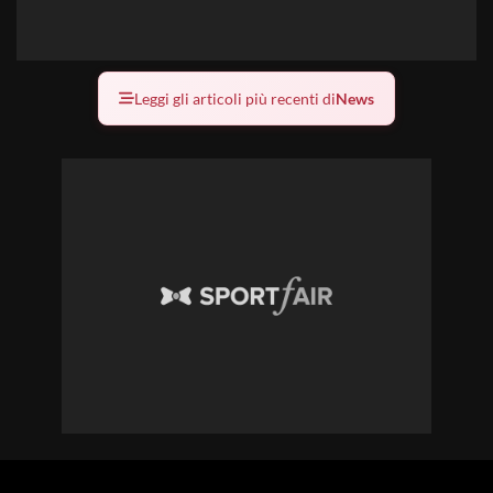
Leggi gli articoli più recenti di
News