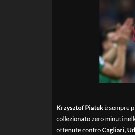
Krzysztof Piatek
è sempre pi
collezionato zero minuti nell
ottenute contro
Cagliari, U