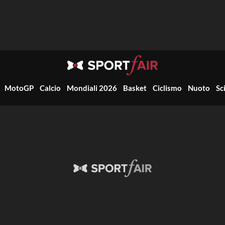
MotoGP
Calcio
Mondiali 2026
Basket
Ciclismo
Nuoto
Sc