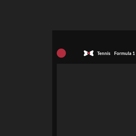
Tennis
Formula 1