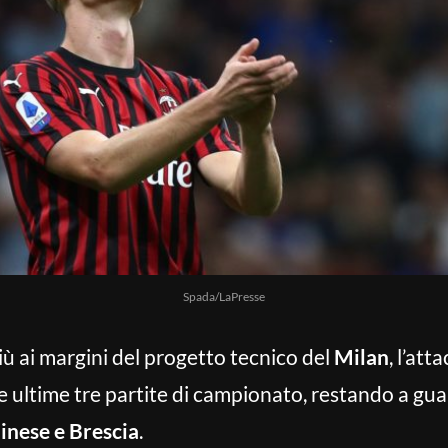
Spada/LaPresse
ù ai margini del progetto tecnico del
Milan
, l’at
e ultime tre partite di campionato, restando a gua
dinese e Brescia
.