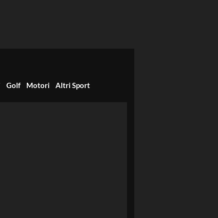
i
Golf
Motori
Altri Sport