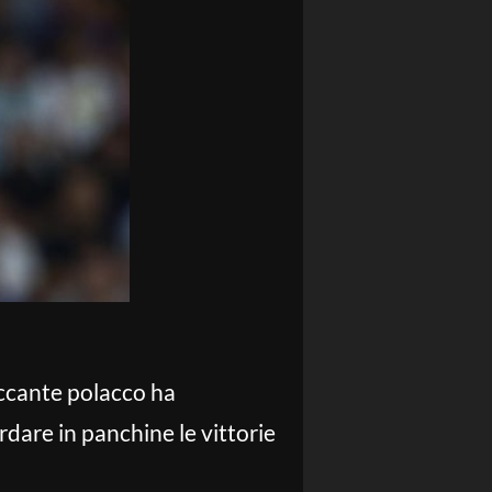
taccante polacco ha
rdare in panchine le vittorie