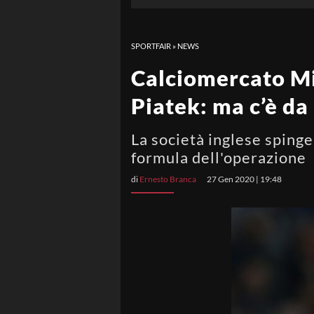
SPORTFAIR
»
NEWS
Calciomercato Mi
Piatek: ma c’è da
La società inglese spinge
formula dell'operazione
di
Ernesto Branca
27 Gen 2020 | 19:48