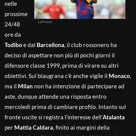
nelle
prossime
LaPresse
24/48
ore da
Todibo
e dal
Barcellona
, il club rossonero ha
deciso di aspettare non più di pochi giorni il
difensore classe 1999, prima di virare su altri
obiettivi. Sul blaugrana c’è anche vigile il
Monaco
,
ma il
Milan
non ha intenzione di partecipare ad
aste, dunque attende una risposta entro
mercoledì prima di cambiare profilo. Intanto sul
fronte uscite si registra l’interesse dell’
Atalanta
per
Mattia Caldara
, finito ai margini della