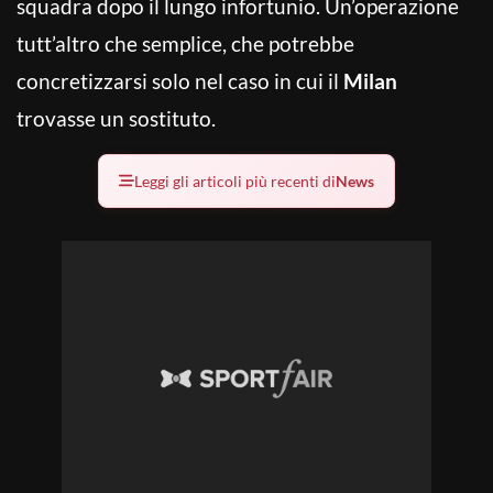
squadra dopo il lungo infortunio. Un’operazione
tutt’altro che semplice, che potrebbe
concretizzarsi solo nel caso in cui il
Milan
trovasse un sostituto.
Leggi gli articoli più recenti di
News