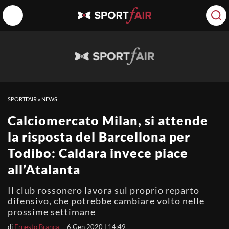
SPORTFAIR
»
NEWS
Calciomercato Milan, si attende
la risposta del Barcellona per
Todibo: Caldara invece piace
all’Atalanta
Il club rossonero lavora sul proprio reparto
difensivo, che potrebbe cambiare volto nelle
prossime settimane
di
Ernesto Branca
6 Gen 2020 | 14:49