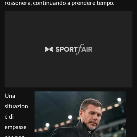
rossonera, continuando a prendere tempo.
Una
situazion
e di
empasse