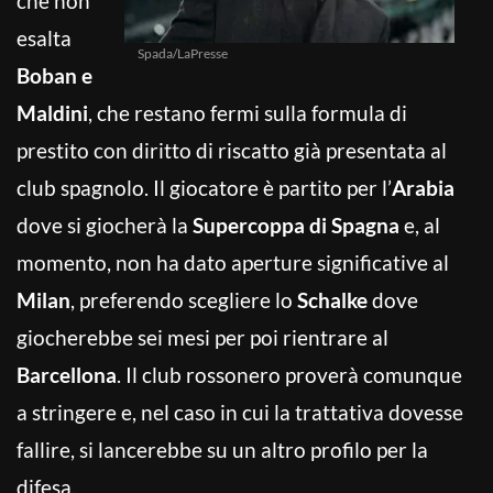
che non
esalta
Spada/LaPresse
Boban e
Maldini
, che restano fermi sulla formula di
prestito con diritto di riscatto già presentata al
club spagnolo. Il giocatore è partito per l’
Arabia
dove si giocherà la
Supercoppa di Spagna
e, al
momento, non ha dato aperture significative al
Milan
, preferendo scegliere lo
Schalke
dove
giocherebbe sei mesi per poi rientrare al
Barcellona
. Il club rossonero proverà comunque
a stringere e, nel caso in cui la trattativa dovesse
fallire, si lancerebbe su un altro profilo per la
difesa.