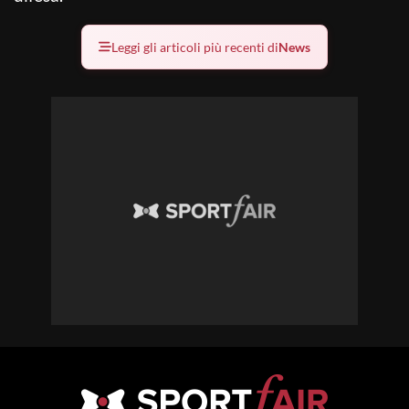
Leggi gli articoli più recenti di
News