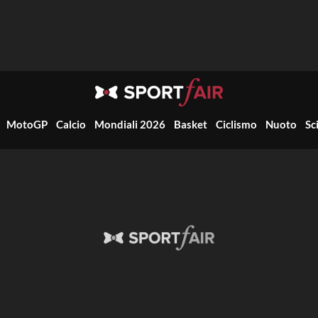
MotoGP
Calcio
Mondiali 2026
Basket
Ciclismo
Nuoto
Sc