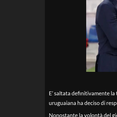
E’ saltata definitivamente la t
uruguaiana ha deciso di resp
Nonostante la volontà del gio