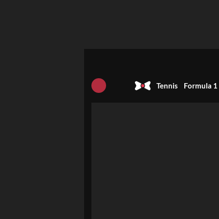
Tennis
Formula 1