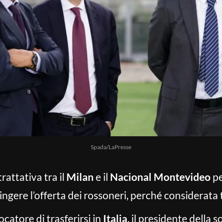
Spada/LaPresse
rattativa tra il
Milan
e il
Nacional Montevideo
p
ingere l’offerta dei rossoneri, perché considerata
catore di trasferirsi in
Italia
, il presidente della