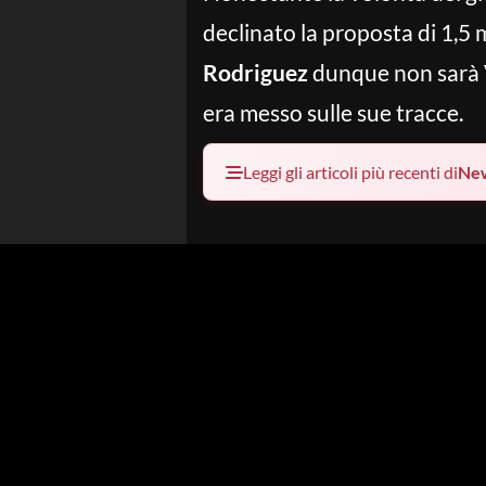
declinato la proposta di 1,5 mi
Rodriguez
dunque non sarà
era messo sulle sue tracce.
Leggi gli articoli più recenti di
Ne