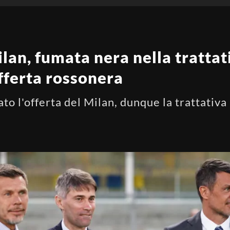
an, fumata nera nella trattat
offerta rossonera
ato l'offerta del Milan, dunque la trattativa