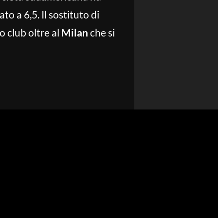
to a 6,5. Il sostituto di
ro club oltre al
Milan
che si