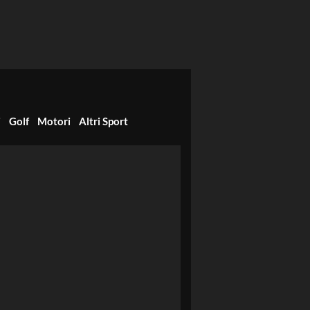
i
Golf
Motori
Altri Sport