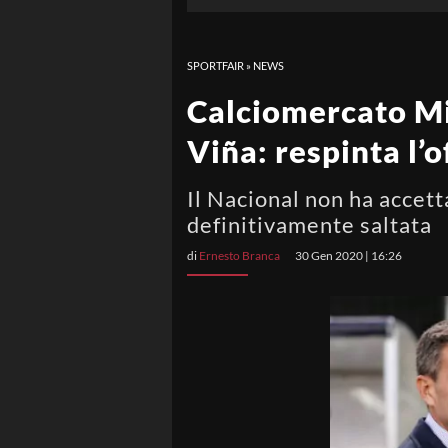
SPORTFAIR
»
NEWS
Calciomercato Mil
Viña: respinta l’
Il Nacional non ha accett
definitivamente saltata
di
Ernesto Branca
30 Gen 2020 | 16:26