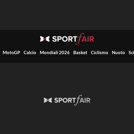
MotoGP
Calcio
Mondiali 2026
Basket
Ciclismo
Nuoto
Sc