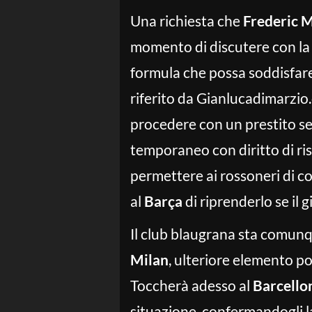
Una richiesta che
Frederic 
momento di discutere con la
formula che possa soddisfare
riferito da Gianlucadimarzio.
procedere con un prestito se
temporaneo con diritto di ris
permettere ai rossoneri di co
al
Barça
di riprenderlo se il
Il club blaugrana sta comun
Milan
, ulteriore elemento po
Toccherà adesso al
Barcello
situazione, confermandogli l