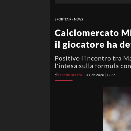
SPORTFAIR
»
NEWS
Calciomercato Mil
il giocatore ha de
Positivo l'incontro tra M
l'intesa sulla formula con
di
Ernesto Branca
4 Gen 2020 | 12:35