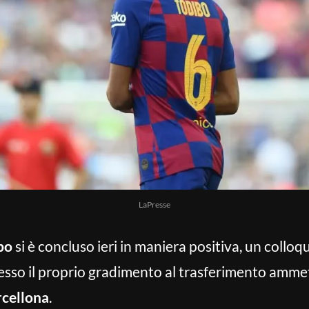
LaPresse
bo
si è concluso ieri in maniera positiva, un colloqu
presso il proprio gradimento al trasferimento am
cellona
.