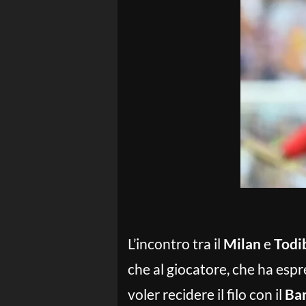
L’incontro tra il
Milan
e
Todi
che al giocatore, che ha es
voler recidere il filo con il
Bar