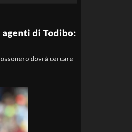
 agenti di Todibo:
b rossonero dovrà cercare