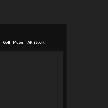
i
Golf
Motori
Altri Sport