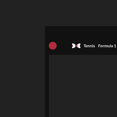
Tennis
Formula 1