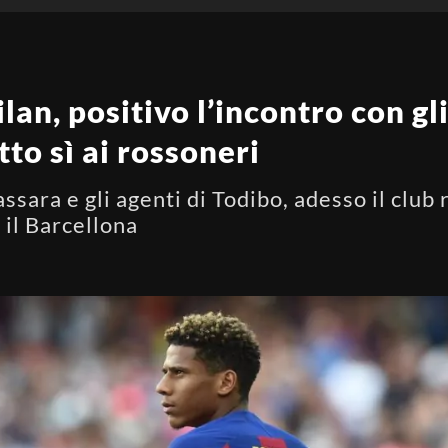
an, positivo l’incontro con gli
tto sì ai rossoneri
assara e gli agenti di Todibo, adesso il clu
 il Barcellona