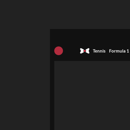
Tennis
Formula 1