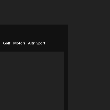
i
Golf
Motori
Altri Sport