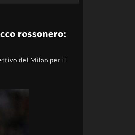
acco rossonero:
ettivo del Milan per il