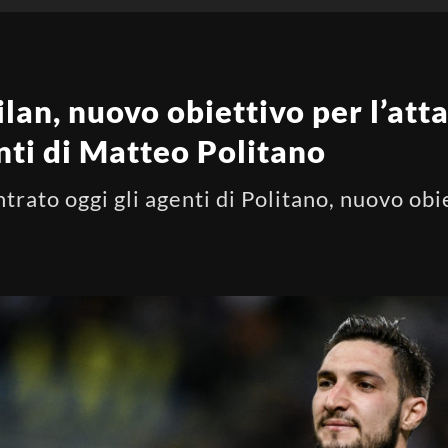
an, nuovo obiettivo per l’att
enti di Matteo Politano
trato oggi gli agenti di Politano, nuovo obi