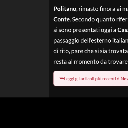
Politano
, rimasto finora ai 
Conte
. Secondo quanto riferi
si sono presentati oggi a
Cas
passaggio dell’esterno itali
di rito, pare che si sia trovat
resta al momento da trovare l
Leggi gli articoli più recenti di
Ne