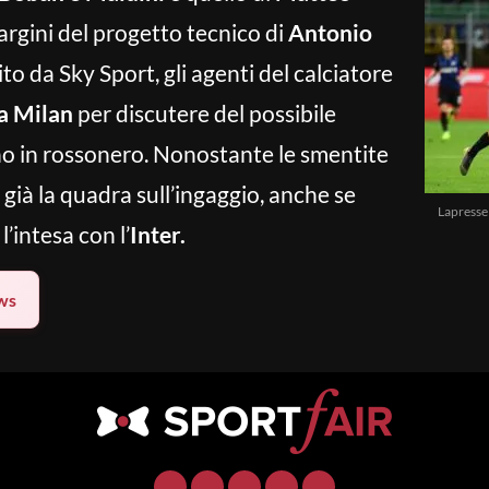
margini del progetto tecnico di
Antonio
to da Sky Sport, gli agenti del calciatore
a Milan
per discutere del possibile
ano in rossonero. Nonostante le smentite
a già la quadra sull’ingaggio, anche se
Lapresse
’intesa con l’
Inter.
ws