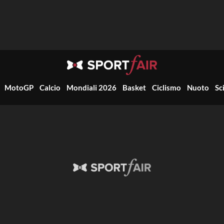
MotoGP
Calcio
Mondiali 2026
Basket
Ciclismo
Nuoto
Sc