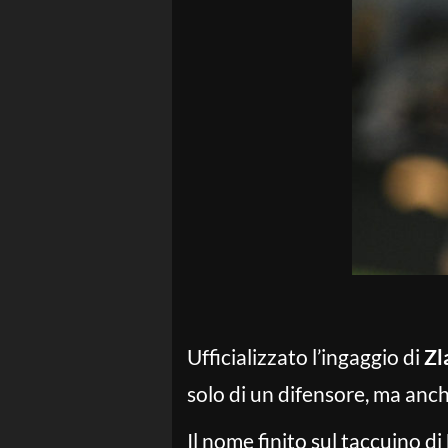
Ufficializzato l’ingaggio di
Zl
solo di un difensore, ma anc
Il nome finito sul taccuino di