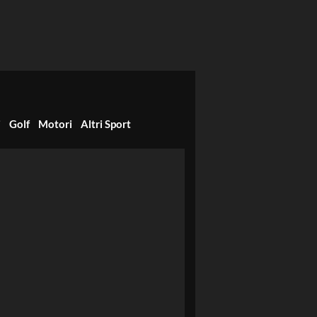
i
Golf
Motori
Altri Sport