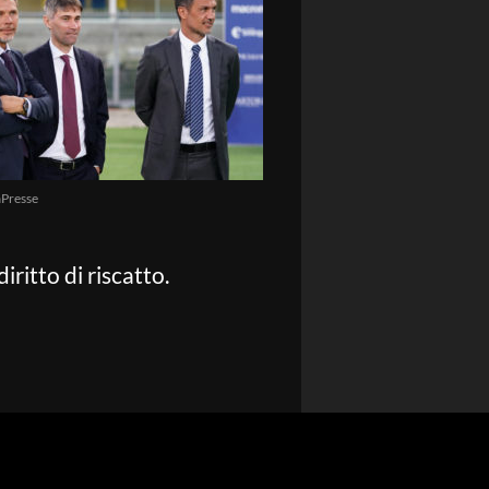
Presse
iritto di riscatto.