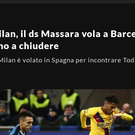
an, il ds Massara vola a Barc
no a chiudere
 Milan è volato in Spagna per incontrare Tod