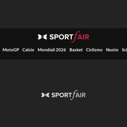
MotoGP
Calcio
Mondiali 2026
Basket
Ciclismo
Nuoto
Sc