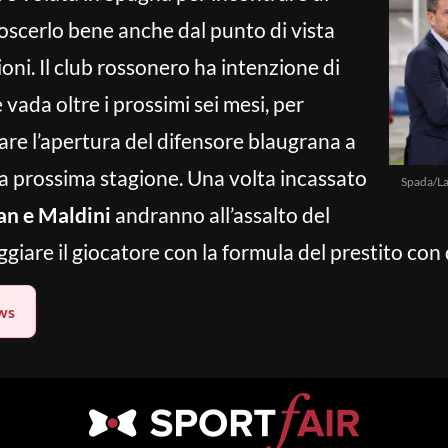
noscerlo bene anche dal punto di vista
oni. Il club rossonero ha intenzione di
ada oltre i prossimi sei mesi, per
re l’apertura del difensore blaugrana a
a prossima stagione. Una volta incassato
Spada/La
n e Maldini
andranno all’assalto del
giare il giocatore con la formula del prestito con d
ws