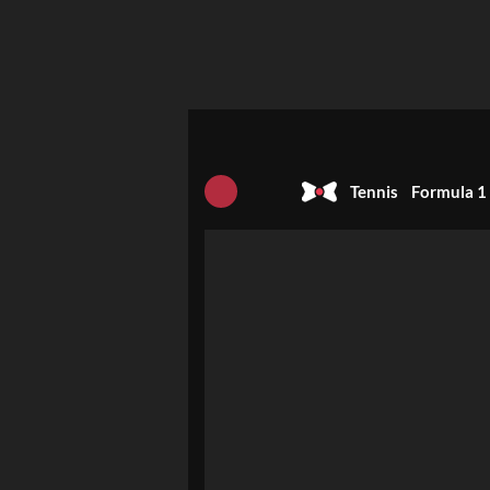
Tennis
Formula 1