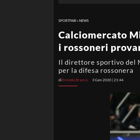
SPORTFAIR
»
NEWS
Calciomercato Mil
i rossoneri prova
Il direttore sportivo del
per la difesa rossonera
di
Ernesto Branca
3 Gen 2020 | 21:44