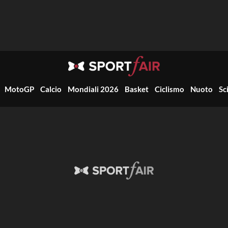
MotoGP
Calcio
Mondiali 2026
Basket
Ciclismo
Nuoto
Sc