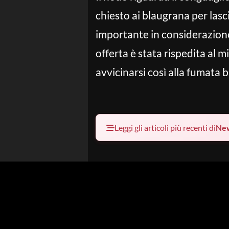
chiesto ai blaugrana per lasci
importante in considerazione
offerta è stata rispedita al m
avvicinarsi così alla fumata b
Leggi gli articoli più recenti di
Ne