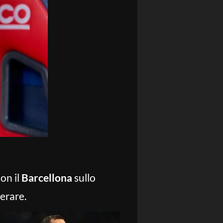
on il
Barcellona
sullo
erare.