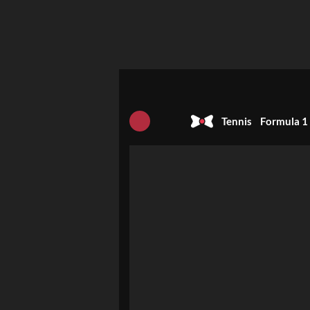
Tennis
Formula 1