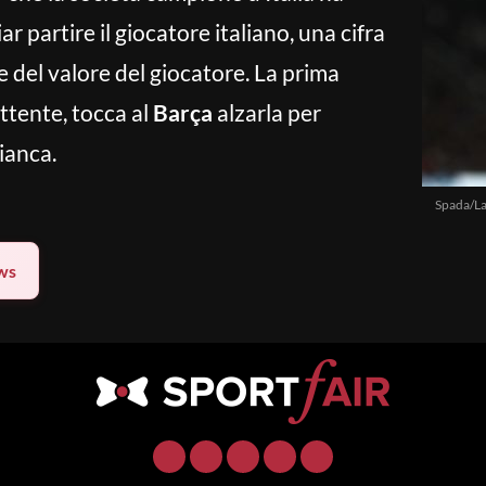
ar partire il giocatore italiano, una cifra
 del valore del giocatore. La prima
ittente, tocca al
Barça
alzarla per
ianca.
Spada/La
ws