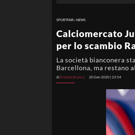
SPORTFAIR
»
NEWS
Calciomercato Juv
per lo scambio R
La società bianconera sta
Barcellona, ma restano al
di
Ernesto Branca
20 Gen 2020 | 23:54