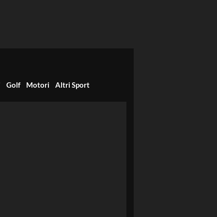
i
Golf
Motori
Altri Sport