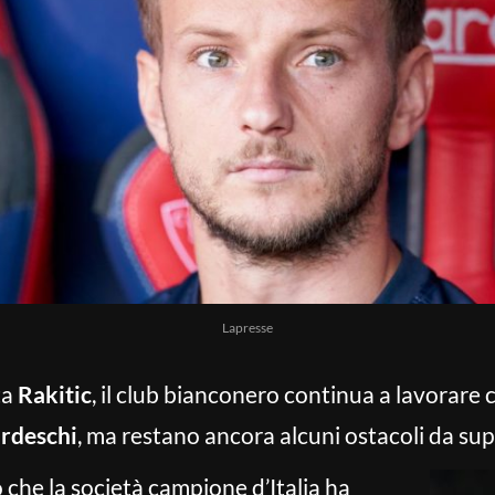
Lapresse
ta
Rakitic
, il club bianconero continua a lavorare c
rdeschi
, ma restano ancora alcuni ostacoli da sup
o che la società campione d’Italia ha