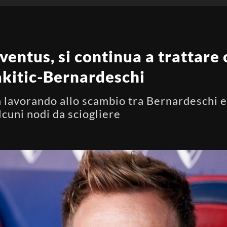
entus, si continua a trattare 
akitic-Bernardeschi
 lavorando allo scambio tra Bernardeschi e 
cuni nodi da sciogliere