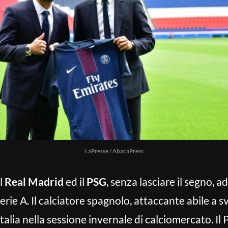
LaPresse / AbacaPress
l
Real Madrid
ed il
PSG
, senza lasciare il segno, 
erie A. Il calciatore spagnolo, attaccante abile a s
Italia nella sessione invernale di calciomercato. I