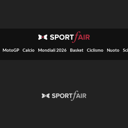
MotoGP
Calcio
Mondiali 2026
Basket
Ciclismo
Nuoto
Sc