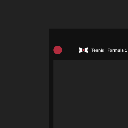
Tennis
Formula 1