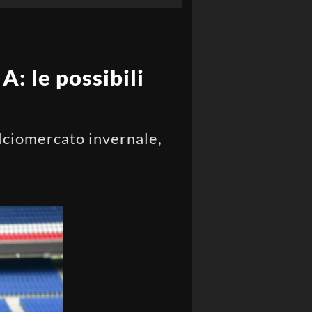
A: le possibili
alciomercato invernale,