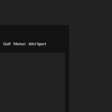
i
Golf
Motori
Altri Sport