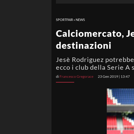
SPORTFAIR
»
NEWS
Calciomercato, Je
destinazioni
Jesè Rodriguez potrebbe 
ecco i club della Serie A 
di
Francesco Gregorace
23 Gen 2019 | 13:47