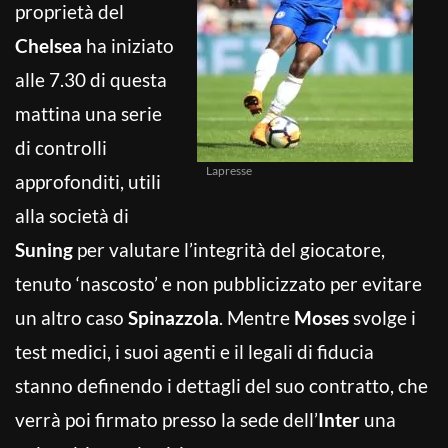
proprietà del
Chelsea
ha iniziato
alle 7.30 di questa
mattina una serie
di controlli
Lapresse
approfonditi, utili
alla società di
Suning
per valutare l’integrità del giocatore,
tenuto ‘nascosto’ e non pubblicizzato per evitare
un altro caso
Spinazzola
. Mentre
Moses
svolge i
test medici, i suoi agenti e il legali di fiducia
stanno definendo i dettagli del suo contratto, che
verrà poi firmato presso la sede dell’
Inter
una