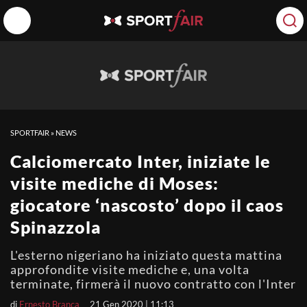
SPORTFAIR
»
NEWS
Calciomercato Inter, iniziate le
visite mediche di Moses:
giocatore ‘nascosto’ dopo il caos
Spinazzola
L'esterno nigeriano ha iniziato questa mattina
approfondite visite mediche e, una volta
terminate, firmerà il nuovo contratto con l'Inter
di
Ernesto Branca
21 Gen 2020 | 11:13