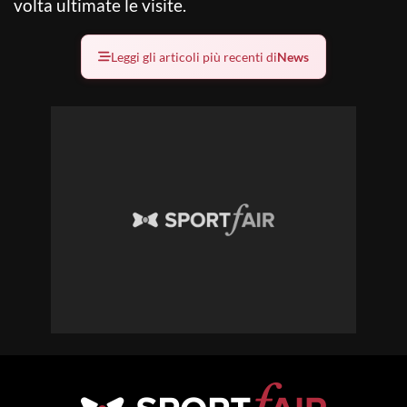
volta ultimate le visite.
Leggi gli articoli più recenti di
News