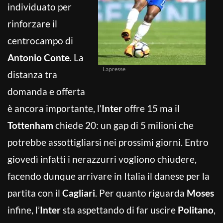
individuato per
rinforzare il
centrocampo di
Antonio Conte
. La
Lapresse
distanza tra
domanda e offerta
è ancora importante, l’
Inter
offre 15 ma il
Tottenham
chiede 20: un gap di 5 milioni che
potrebbe assottigliarsi nei prossimi giorni. Entro
giovedì infatti i nerazzurri vogliono chiudere,
facendo dunque arrivare in Italia il danese per la
partita con il
Cagliari
. Per quanto riguarda
Moses
infine, l’
Inter
sta aspettando di far uscire
Politano
,