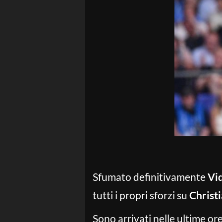
Sfumato definitivamente
Vi
tutti i propri sforzi su
Christ
Sono arrivati nelle ultime ore