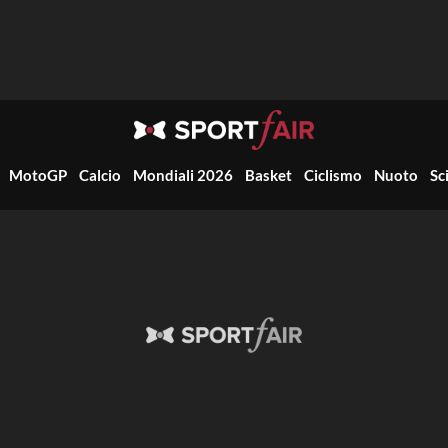
MotoGP
Calcio
Mondiali 2026
Basket
Ciclismo
Nuoto
Sc