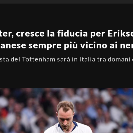
r, cresce la fiducia per Erikse
anese sempre più vicino ai ne
ta del Tottenham sarà in Italia tra domani 