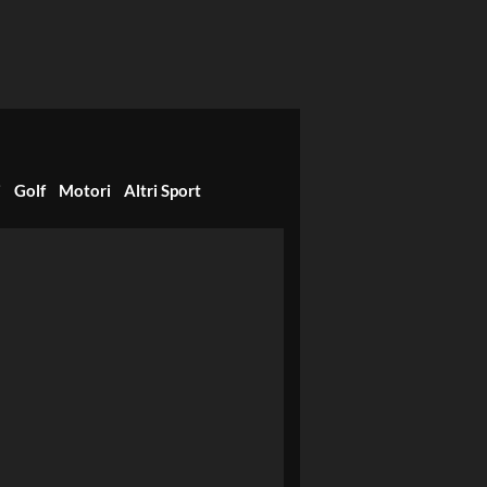
i
Golf
Motori
Altri Sport