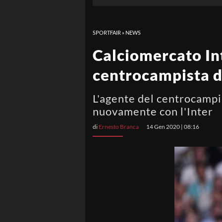
SPORTFAIR
»
NEWS
Calciomercato Inte
centrocampista d
L'agente del centrocampis
nuovamente con l'Inter
di
Ernesto Branca
14 Gen 2020 | 08:16