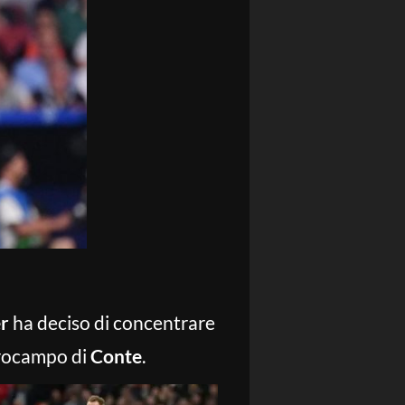
er
ha deciso di concentrare
ntrocampo di
Conte
.