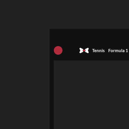
Tennis
Formula 1