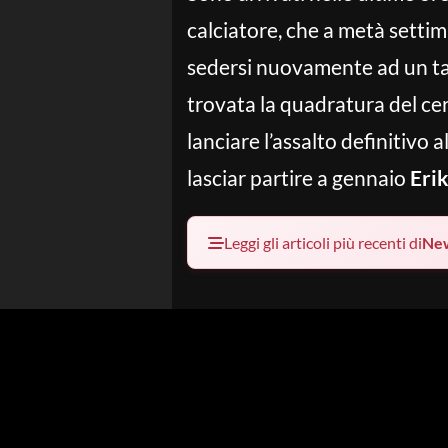
calciatore, che a metà sett
sedersi nuovamente ad un tavo
trovata la quadratura del cer
lanciare l’assalto definitivo a
lasciar partire a gennaio
Eri
Leggi gli articoli più recenti di
Ne