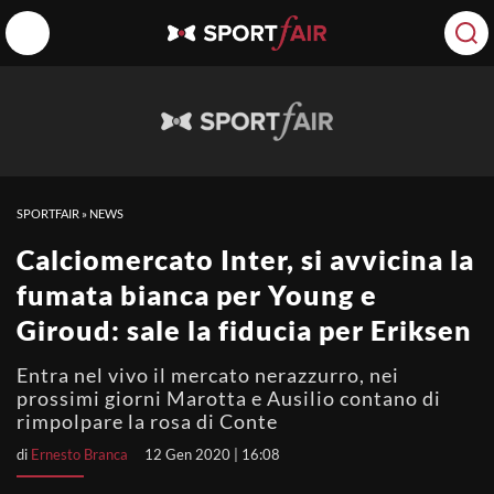
SPORTFAIR
»
NEWS
Calciomercato Inter, si avvicina la
fumata bianca per Young e
Giroud: sale la fiducia per Eriksen
Entra nel vivo il mercato nerazzurro, nei
prossimi giorni Marotta e Ausilio contano di
rimpolpare la rosa di Conte
di
Ernesto Branca
12 Gen 2020 | 16:08