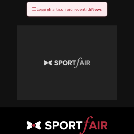
Leggi gli articoli più recenti di
News