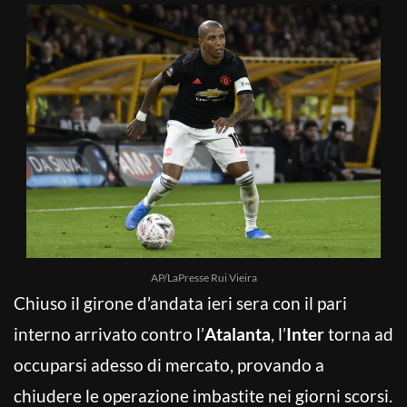
AP/LaPresse Rui Vieira
Chiuso il girone d’andata ieri sera con il pari
interno arrivato contro l’
Atalanta
, l’
Inter
torna ad
occuparsi adesso di mercato, provando a
chiudere le operazione imbastite nei giorni scorsi.