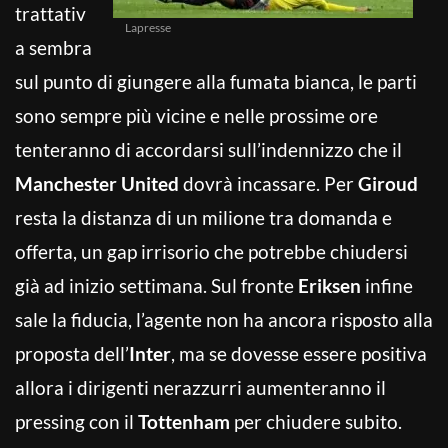
trattativ
Lapresse
a sembra
sul punto di giungere alla fumata bianca, le parti
sono sempre più vicine e nelle prossime ore
tenteranno di accordarsi sull’indennizzo che il
Manchester United
dovrà incassare. Per
Giroud
resta la distanza di un milione tra domanda e
offerta, un gap irrisorio che potrebbe chiudersi
già ad inizio settimana. Sul fronte
Eriksen
infine
sale la fiducia, l’agente non ha ancora risposto alla
proposta dell’
Inter
, ma se dovesse essere positiva
allora i dirigenti nerazzurri aumenteranno il
pressing con il
Tottenham
per chiudere subito.