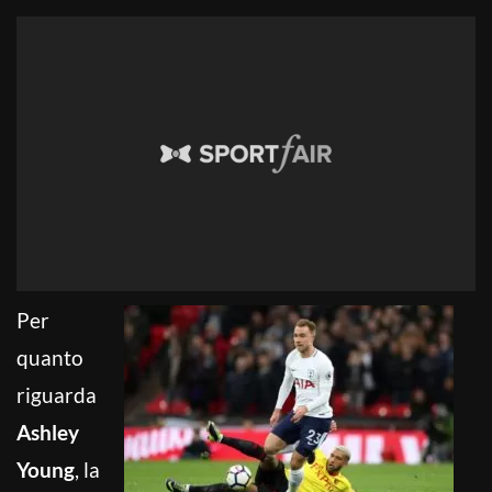
Per
quanto
riguarda
Ashley
Young
, la